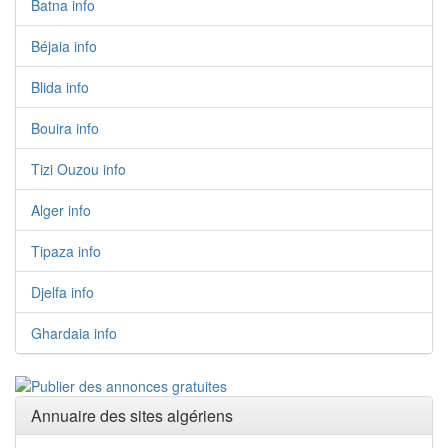
Batna info
Béjaia info
Blida info
Bouira info
Tizi Ouzou info
Alger info
Tipaza info
Djelfa info
Ghardaia info
Annuaire des sites algériens