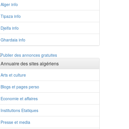
Alger info
Tipaza info
Djelfa info
Ghardaia info
Annuaire des sites algériens
Arts et culture
Blogs et pages perso
Economie et affaires
Institutions Etatiques
Presse et media