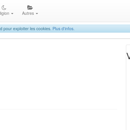
ligion
Autres
d pour exploiter les cookies.
Plus d'infos.