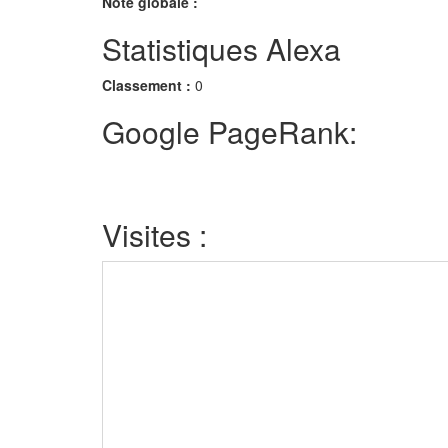
Note globale :
Statistiques Alexa
Classement :
0
Google PageRank:
Visites :