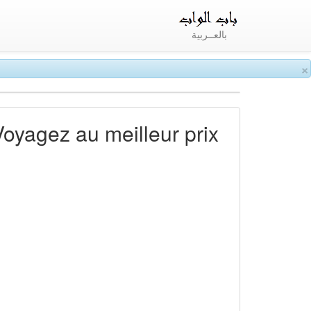
بالعــربية
×
Voyagez au meilleur prix