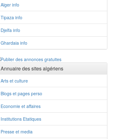
Alger info
Tipaza info
Djelfa info
Ghardaia info
Annuaire des sites algériens
Arts et culture
Blogs et pages perso
Economie et affaires
Institutions Etatiques
Presse et media