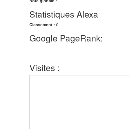
Note globale :
Statistiques Alexa
Classement :
0
Google PageRank:
Visites :