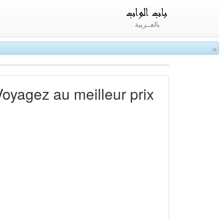
بالعــربية
×
Voyagez au meilleur prix