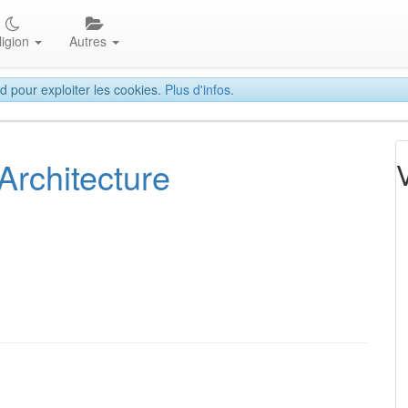
ligion
Autres
d pour exploiter les cookies.
Plus d'infos.
 Architecture