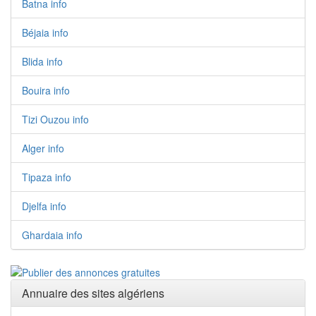
Batna info
Béjaia info
Blida info
Bouira info
Tizi Ouzou info
Alger info
Tipaza info
Djelfa info
Ghardaia info
Annuaire des sites algériens