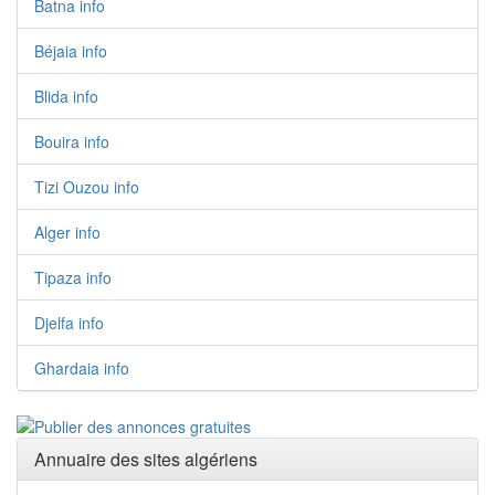
Batna info
Béjaia info
Blida info
Bouira info
Tizi Ouzou info
Alger info
Tipaza info
Djelfa info
Ghardaia info
Annuaire des sites algériens