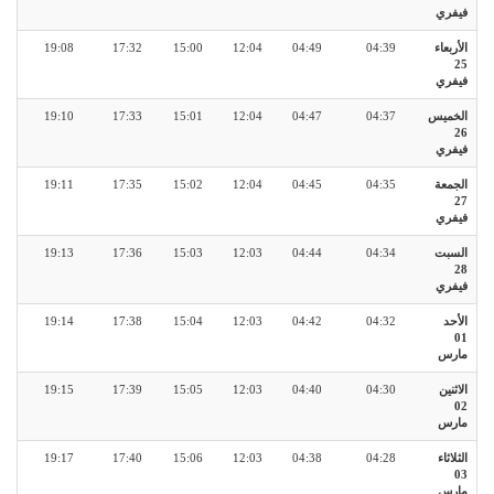
فيفري
الأربعاء
04:39
04:49
12:04
15:00
17:32
19:08
25
فيفري
الخميس
04:37
04:47
12:04
15:01
17:33
19:10
26
فيفري
الجمعة
04:35
04:45
12:04
15:02
17:35
19:11
27
فيفري
السبت
04:34
04:44
12:03
15:03
17:36
19:13
28
فيفري
الأحد
04:32
04:42
12:03
15:04
17:38
19:14
01
مارس
الاثنين
04:30
04:40
12:03
15:05
17:39
19:15
02
مارس
الثلاثاء
04:28
04:38
12:03
15:06
17:40
19:17
03
مارس