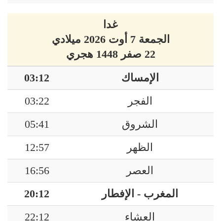
غدا
الجمعة 7 أوت 2026 ميلادي
22 صفر 1448 هجري
الإمساك
03:12
الفجر
03:22
الشروق
05:41
الظهر
12:57
العصر
16:56
المغرب - الإفطار
20:12
العشاء
22:12