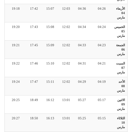
الأربعاء
04:26
04:36
12:03
15:07
17:42
19:18
04
مارس
الخميس
04:24
04:34
12:02
15:08
17:43
19:20
05
مارس
الجمعة
04:23
04:33
12:02
15:09
17:45
19:21
06
مارس
السبت
04:21
04:31
12:02
15:10
17:46
19:22
07
مارس
الأحد
04:19
04:29
12:02
15:11
17:47
19:24
08
مارس
الاثنين
05:17
05:27
13:01
16:12
18:49
20:25
09
مارس
الثلاثاء
05:15
05:25
13:01
16:13
18:50
20:27
10
مارس