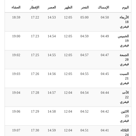
اليوم
الإمساك
الفجر
الظهر
العصر
الإفطار
العشاء
الأربعاء
04:50
05:00
12:05
14:53
17:22
18:59
18
فيفري
الخميس
04:49
04:59
12:05
14:54
17:23
19:00
19
فيفري
الجمعة
04:47
04:57
12:05
14:55
17:25
19:02
20
فيفري
السبت
04:45
04:55
12:05
14:56
17:26
19:03
21
فيفري
الأحد
04:44
04:54
12:04
14:57
17:28
19:04
22
فيفري
الاثنين
04:42
04:52
12:04
14:58
17:29
19:06
23
فيفري
الثلاثاء
04:41
04:51
12:04
14:59
17:30
19:07
24