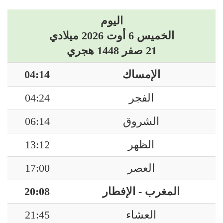
اليوم
الخميس 6 أوت 2026 ميلادي
21 صفر 1448 هجري
الإمساك
04:14
الفجر
04:24
الشروق
06:14
الظهر
13:12
العصر
17:00
المغرب - الإفطار
20:08
العشاء
21:45