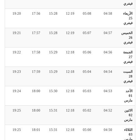
فيفري
الأربعاء
04:58
05:08
12:19
15:28
17:56
19:20
25
فيفري
الخميس
04:57
05:07
12:19
15:28
17:57
19:21
26
فيفري
الجمعة
04:56
05:06
12:18
15:29
17:58
19:22
27
فيفري
السبت
04:54
05:04
12:18
15:29
17:59
19:23
28
فيفري
الأحد
04:53
05:03
12:18
15:30
18:00
19:24
01
مارس
الاثنين
04:52
05:02
12:18
15:31
18:00
19:25
02
مارس
الثلاثاء
04:50
05:00
12:18
15:31
18:01
19:25
03
مارس