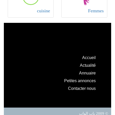
cuisine
Femmes
Accueil
Actualité
Annuaire
Petites annonces
Contacter nous
© 2009 باب الواب