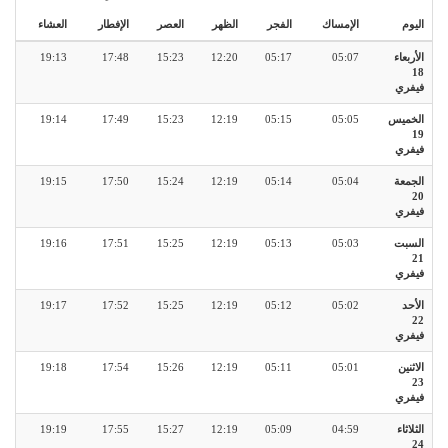
اليوم
الإمساك
الفجر
الظهر
العصر
الإفطار
العشاء
الأربعاء
05:07
05:17
12:20
15:23
17:48
19:13
18
فيفري
الخميس
05:05
05:15
12:19
15:23
17:49
19:14
19
فيفري
الجمعة
05:04
05:14
12:19
15:24
17:50
19:15
20
فيفري
السبت
05:03
05:13
12:19
15:25
17:51
19:16
21
فيفري
الأحد
05:02
05:12
12:19
15:25
17:52
19:17
22
فيفري
الاثنين
05:01
05:11
12:19
15:26
17:54
19:18
23
فيفري
الثلاثاء
04:59
05:09
12:19
15:27
17:55
19:19
24