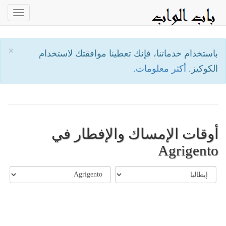
oggle
ation
×
باستخدام خدماتنا، فإنك تعطينا موافقتك لاستخدام
الكوكيز.
أكثر معلومات.
أوقات الإمساك والإفطار في
Agrigento