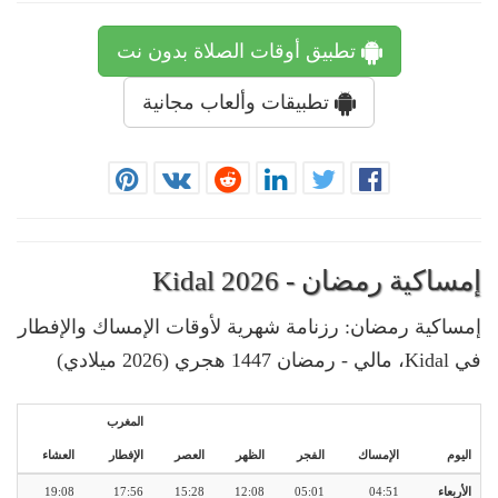
تطبيق أوقات الصلاة بدون نت
تطبيقات وألعاب مجانية
إمساكية رمضان - Kidal 2026
إمساكية رمضان: رزنامة شهرية لأوقات الإمساك والإفطار
في Kidal، مالي - رمضان 1447 هجري (2026 ميلادي)
المغرب
اليوم
الإمساك
الفجر
الظهر
العصر
الإفطار
العشاء
الأربعاء
04:51
05:01
12:08
15:28
17:56
19:08