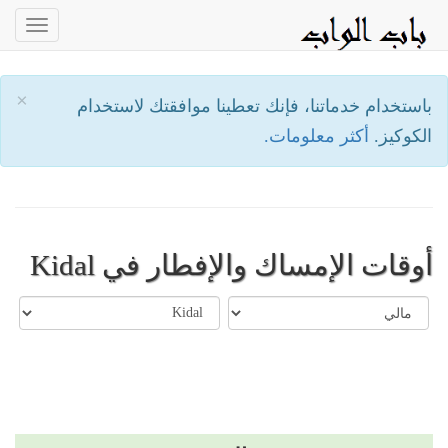
oggle
ation
×
باستخدام خدماتنا، فإنك تعطينا موافقتك لاستخدام
الكوكيز.
أكثر معلومات.
أوقات الإمساك والإفطار في Kidal