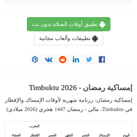
تطبيق أوقات الصلاة بدون نت
تطبيقات وألعاب مجانية
إمساكية رمضان - Timbuktu 2026
إمساكية رمضان: رزنامة شهرية لأوقات الإمساك والإفطار
في Timbuktu، مالي - رمضان 1447 هجري (2026 ميلادي)
المغرب
اليوم
الإمساك
الفجر
الظهر
العصر
الإفطار
العشاء