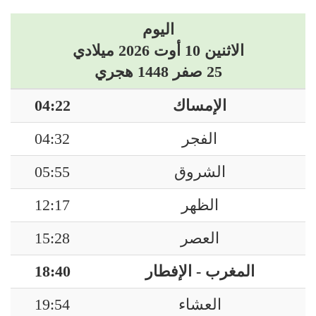
اليوم
الاثنين 10 أوت 2026 ميلادي
25 صفر 1448 هجري
الإمساك
04:22
الفجر
04:32
الشروق
05:55
الظهر
12:17
العصر
15:28
المغرب - الإفطار
18:40
العشاء
19:54