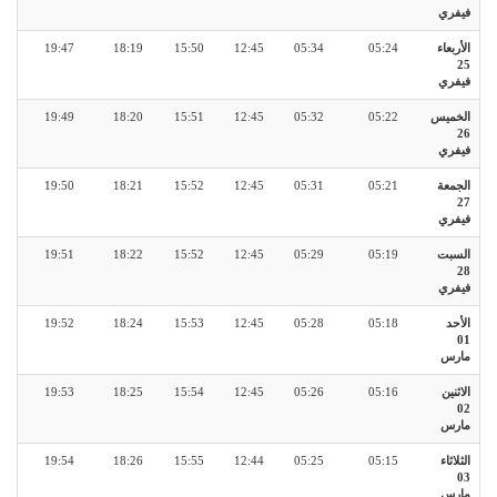
فيفري
الأربعاء
05:24
05:34
12:45
15:50
18:19
19:47
25
فيفري
الخميس
05:22
05:32
12:45
15:51
18:20
19:49
26
فيفري
الجمعة
05:21
05:31
12:45
15:52
18:21
19:50
27
فيفري
السبت
05:19
05:29
12:45
15:52
18:22
19:51
28
فيفري
الأحد
05:18
05:28
12:45
15:53
18:24
19:52
01
مارس
الاثنين
05:16
05:26
12:45
15:54
18:25
19:53
02
مارس
الثلاثاء
05:15
05:25
12:44
15:55
18:26
19:54
03
مارس