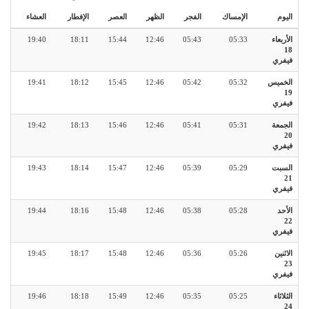
اليوم
الإمساك
الفجر
الظهر
العصر
الإفطار
العشاء
الأربعاء
05:33
05:43
12:46
15:44
18:11
19:40
18
فيفري
الخميس
05:32
05:42
12:46
15:45
18:12
19:41
19
فيفري
الجمعة
05:31
05:41
12:46
15:46
18:13
19:42
20
فيفري
السبت
05:29
05:39
12:46
15:47
18:14
19:43
21
فيفري
الأحد
05:28
05:38
12:46
15:48
18:16
19:44
22
فيفري
الاثنين
05:26
05:36
12:46
15:48
18:17
19:45
23
فيفري
الثلاثاء
05:25
05:35
12:46
15:49
18:18
19:46
24