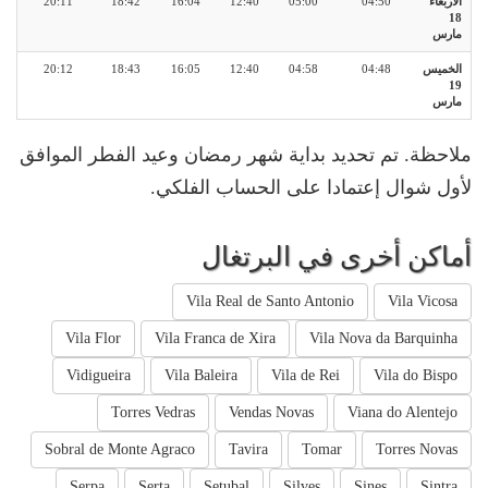
الأربعاء
04:50
05:00
12:40
16:04
18:42
20:11
18
مارس
الخميس
04:48
04:58
12:40
16:05
18:43
20:12
19
مارس
ملاحظة. تم تحديد بداية شهر رمضان وعيد الفطر الموافق
لأول شوال إعتمادا على الحساب الفلكي.
أماكن أخرى في البرتغال
Vila Real de Santo Antonio
Vila Vicosa
Vila Flor
Vila Franca de Xira
Vila Nova da Barquinha
Vidigueira
Vila Baleira
Vila de Rei
Vila do Bispo
Torres Vedras
Vendas Novas
Viana do Alentejo
Sobral de Monte Agraco
Tavira
Tomar
Torres Novas
Serpa
Serta
Setubal
Silves
Sines
Sintra