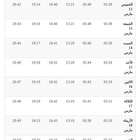
الخميس
05:39
05:49
13:21
16:40
19:14
20:42
12
مارس
الجمعة
05:38
05:48
13:21
16:40
19:16
20:43
13
مارس
السبت
05:36
05:46
13:20
16:41
19:17
20:44
14
مارس
الأحد
05:34
05:44
13:20
16:41
19:18
20:46
15
مارس
الاثنين
05:33
05:43
13:20
16:42
19:19
20:47
16
مارس
الثلاثاء
05:31
05:41
13:19
16:42
19:20
20:48
17
مارس
الأربعاء
05:29
05:39
13:19
16:43
19:21
20:49
18
مارس