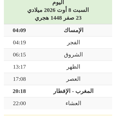
اليوم
السبت 8 أوت 2026 ميلادي
23 صفر 1448 هجري
الإمساك
04:09
الفجر
04:19
الشروق
06:15
الظهر
13:17
العصر
17:08
المغرب - الإفطار
20:18
العشاء
22:00