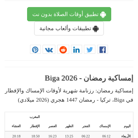
تطبيق أوقات الصلاة بدون نت
تطبيقات وألعاب مجانية
إمساكية رمضان - Biga 2026
إمساكية رمضان: رزنامة شهرية لأوقات الإمساك والإفطار
في Biga، تركيا - رمضان 1447 هجري (2026 ميلادي)
المغرب
اليوم
الإمساك
الفجر
الظهر
العصر
الإفطار
العشاء
الأربعاء
06:12
06:22
13:25
16:23
18:50
20:18