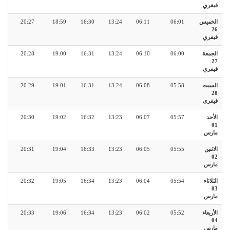
فيفري
الخميس
06:01
06:11
13:24
16:30
18:59
20:27
26
فيفري
الجمعة
06:00
06:10
13:24
16:31
19:00
20:28
27
فيفري
السبت
05:58
06:08
13:24
16:31
19:01
20:29
28
فيفري
الأحد
05:57
06:07
13:23
16:32
19:02
20:30
01
مارس
الاثنين
05:55
06:05
13:23
16:33
19:04
20:31
02
مارس
الثلاثاء
05:54
06:04
13:23
16:34
19:05
20:32
03
مارس
الأربعاء
05:52
06:02
13:23
16:34
19:06
20:33
04
مارس