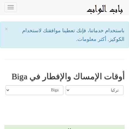
oggle
ation
×
باستخدام خدماتنا، فإنك تعطينا موافقتك لاستخدام
الكوكيز.
أكثر معلومات.
أوقات الإمساك والإفطار في Biga