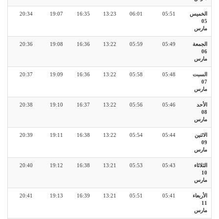
الخميس
05:51
06:01
13:23
16:35
19:07
20:34
05
مارس
الجمعة
05:49
05:59
13:22
16:36
19:08
20:36
06
مارس
السبت
05:48
05:58
13:22
16:36
19:09
20:37
07
مارس
الأحد
05:46
05:56
13:22
16:37
19:10
20:38
08
مارس
الاثنين
05:44
05:54
13:22
16:38
19:11
20:39
09
مارس
الثلاثاء
05:43
05:53
13:21
16:38
19:12
20:40
10
مارس
الأربعاء
05:41
05:51
13:21
16:39
19:13
20:41
11
مارس