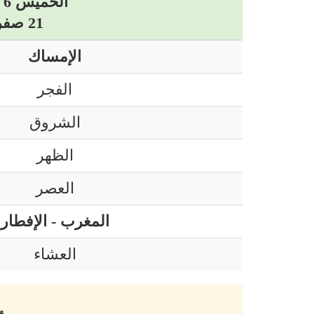
الخميس 6 أوت 2026 ميلادي
21 صفر 1448 هجري
الإمساك
الفجر
الشروق
الظهر
العصر
المغرب - الإفطار
العشاء