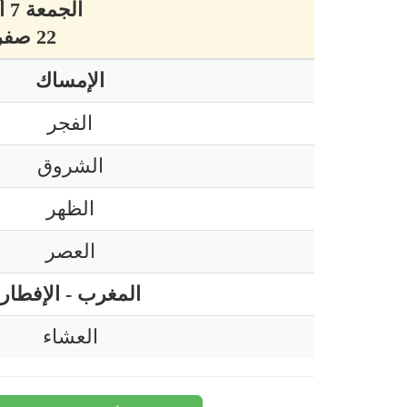
الجمعة 7 أوت 2026 ميلادي
22 صفر 1448 هجري
الإمساك
الفجر
الشروق
الظهر
العصر
المغرب - الإفطار
العشاء