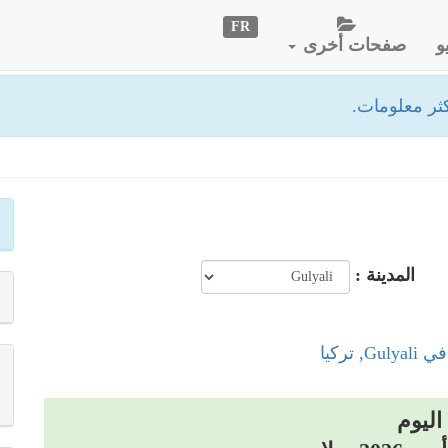
FR
و
صفحات أخرى
ثر معلومات.
المدينة :
, تركيا
اليوم