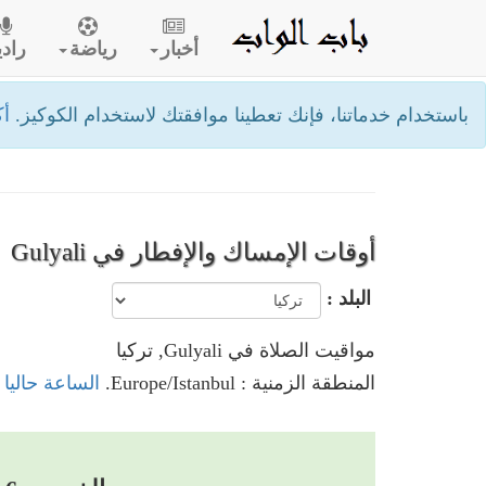
أخبار
رياضة
رادي
باستخدام خدماتنا، فإنك تعطينا موافقتك لاستخدام الكوكيز.
أك
أوقات الإمساك والإفطار في Gulyali
البلد :
مواقيت الصلاة في Gulyali, تركيا
المنطقة الزمنية : Europe/Istanbul.
الساعة حاليا في Gulyali