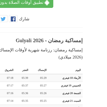
تطبيق أوقات الصلاة بدون
شارك
إمساكية رمضان - Gulyali 2026
(2026 ميلادي)
اليوم
الإمساك
الفجر
الشروق
الأربعاء 18 فيفري
05:29
05:39
07:18
الخميس 19 فيفري
05:27
05:37
07:17
الجمعة 20 فيفري
05:26
05:36
07:16
السبت 21 فيفري
05:25
05:35
07:14