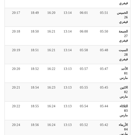
فيفري
الخميس
05:51
06:01
13:14
16:20
18:49
20:17
26
فيفري
الجمعة
05:50
06:00
13:14
16:21
18:50
20:18
27
فيفري
السبت
05:48
05:58
13:14
16:21
18:51
20:19
28
فيفري
الأحد
05:47
05:57
13:13
16:22
18:52
20:20
01
مارس
الاثنين
05:45
05:55
13:13
16:23
18:54
20:21
02
مارس
الثلاثاء
05:44
05:54
13:13
16:24
18:55
20:22
03
مارس
الأربعاء
05:42
05:52
13:13
16:24
18:56
20:24
04
مارس