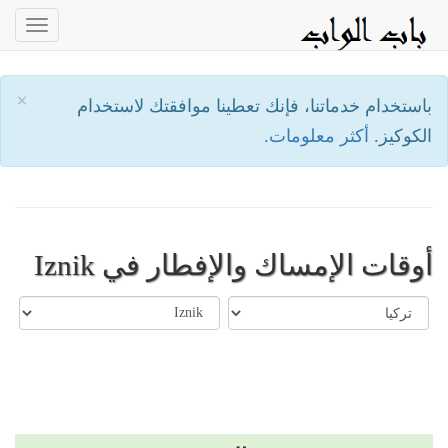
oggle
ation
×
باستخدام خدماتنا، فإنك تعطينا موافقتك لاستخدام
الكوكيز.
أكثر معلومات.
أوقات الإمساك والإفطار في Iznik