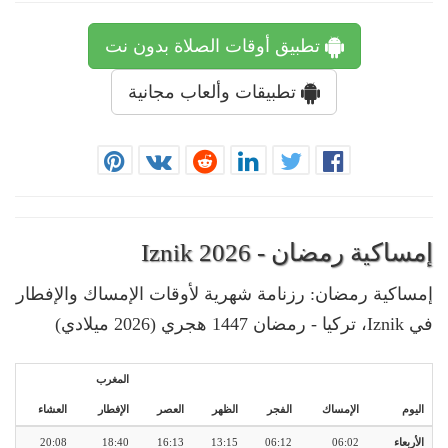
تطبيق أوقات الصلاة بدون نت
تطبيقات وألعاب مجانية
إمساكية رمضان - Iznik 2026
إمساكية رمضان: رزنامة شهرية لأوقات الإمساك والإفطار
في Iznik، تركيا - رمضان 1447 هجري (2026 ميلادي)
المغرب
اليوم
الإمساك
الفجر
الظهر
العصر
الإفطار
العشاء
الأربعاء
06:02
06:12
13:15
16:13
18:40
20:08