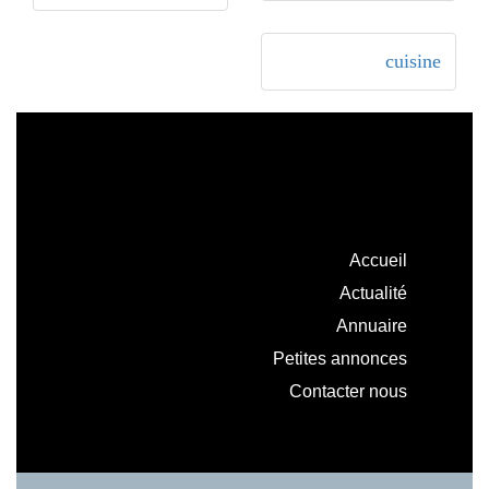
cuisine
Accueil
Actualité
Annuaire
Petites annonces
Contacter nous