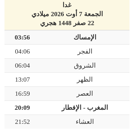
غدا
الجمعة 7 أوت 2026 ميلادي
22 صفر 1448 هجري
الإمساك
03:56
الفجر
04:06
الشروق
06:04
الظهر
13:07
العصر
16:59
المغرب - الإفطار
20:09
العشاء
21:52