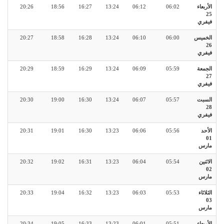
الأربعاء
06:02
06:12
13:24
16:27
18:56
20:26
25
فيفري
الخميس
06:00
06:10
13:24
16:28
18:58
20:27
26
فيفري
الجمعة
05:59
06:09
13:24
16:29
18:59
20:29
27
فيفري
السبت
05:57
06:07
13:24
16:30
19:00
20:30
28
فيفري
الأحد
05:56
06:06
13:23
16:30
19:01
20:31
01
مارس
الاثنين
05:54
06:04
13:23
16:31
19:02
20:32
02
مارس
الثلاثاء
05:53
06:03
13:23
16:32
19:04
20:33
03
مارس
الأربعاء
05:51
06:01
13:23
16:33
19:05
20:34