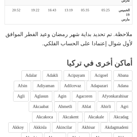
مارس
الخميس
05:25
05:35
13:19
16:43
19:22
20:52
19
مارس
ملاحظة. تم تحديد بداية شهر رمضان وعيد الفطر الموافق
لأول شوال إعتمادا على الحساب الفلكي.
أماكن أخرى في تركيا
Adalar
Adakli
Acipayam
Acigoel
Abana
Afsin
Adiyaman
Adilcevaz
Adapazari
Adana
Agli
Aglasun
Agin
Agacoren
Afyonkarahisar
Akcaabat
Ahmetli
Ahlat
Ahirli
Agri
Akcakoca
Akcakent
Akcakale
Akcadag
Akkoy
Akkisla
Akincilar
Akhisar
Akdagmadeni