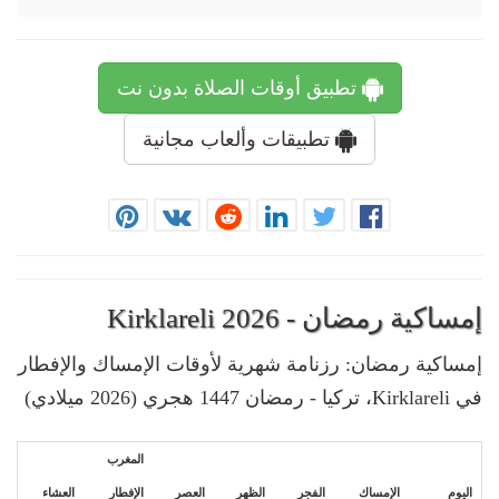
تطبيق أوقات الصلاة بدون نت
تطبيقات وألعاب مجانية
إمساكية رمضان - Kirklareli 2026
إمساكية رمضان: رزنامة شهرية لأوقات الإمساك والإفطار
في Kirklareli، تركيا - رمضان 1447 هجري (2026 ميلادي)
المغرب
اليوم
الإمساك
الفجر
الظهر
العصر
الإفطار
العشاء