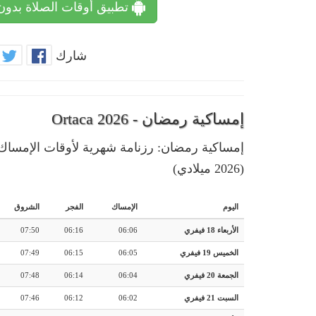
تطبيق أوقات الصلاة بدون
شارك
إمساكية رمضان - Ortaca 2026
(2026 ميلادي)
اليوم
الإمساك
الفجر
الشروق
الأربعاء 18 فيفري
06:06
06:16
07:50
الخميس 19 فيفري
06:05
06:15
07:49
الجمعة 20 فيفري
06:04
06:14
07:48
السبت 21 فيفري
06:02
06:12
07:46