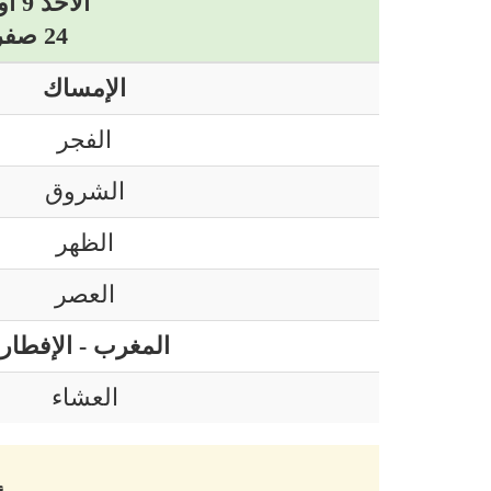
الأحد 9 أوت 2026 ميلادي
24 صفر 1448 هجري
الإمساك
الفجر
الشروق
الظهر
العصر
المغرب - الإفطار
العشاء