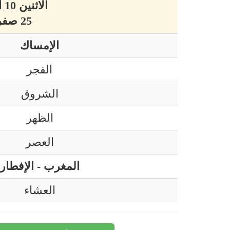
الاثنين 10 أوت 2026 ميلادي
25 صفر 1448 هجري
الإمساك
الفجر
الشروق
الظهر
العصر
المغرب - الإفطار
العشاء