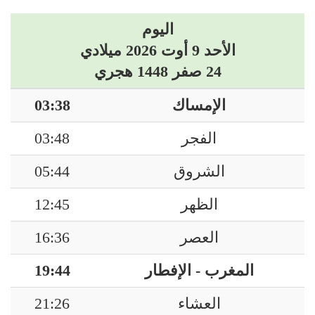
اليوم
الأحد 9 أوت 2026 ميلادي
24 صفر 1448 هجري
الإمساك
03:38
الفجر
03:48
الشروق
05:44
الظهر
12:45
العصر
16:36
المغرب - الإفطار
19:44
العشاء
21:26