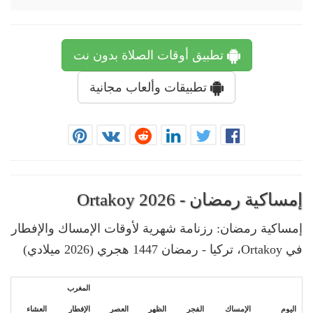
تطبيق أوقات الصلاة بدون نت
تطبيقات وألعاب مجانية
إمساكية رمضان - Ortakoy 2026
إمساكية رمضان: رزنامة شهرية لأوقات الإمساك والإفطار
في Ortakoy، تركيا - رمضان 1447 هجري (2026 ميلادي)
المغرب
اليوم
الإمساك
الفجر
الظهر
العصر
الإفطار
العشاء