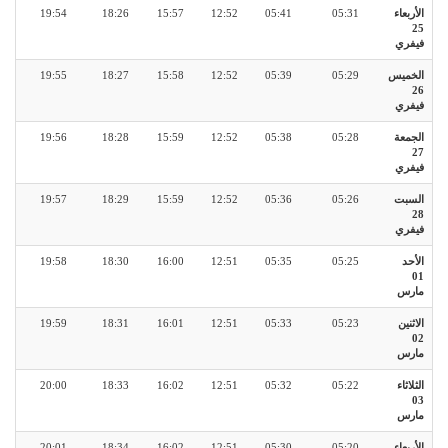
الأربعاء
05:31
05:41
12:52
15:57
18:26
19:54
25
فيفري
الخميس
05:29
05:39
12:52
15:58
18:27
19:55
26
فيفري
الجمعة
05:28
05:38
12:52
15:59
18:28
19:56
27
فيفري
السبت
05:26
05:36
12:52
15:59
18:29
19:57
28
فيفري
الأحد
05:25
05:35
12:51
16:00
18:30
19:58
01
مارس
الاثنين
05:23
05:33
12:51
16:01
18:31
19:59
02
مارس
الثلاثاء
05:22
05:32
12:51
16:02
18:33
20:00
03
مارس
الأربعاء
05:20
05:30
12:51
16:02
18:34
20:01