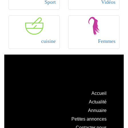
Sport
Vidéos
cuisine
Femmes
Accueil
Actualité
Annuaire
Petites annonces
Contacter nous