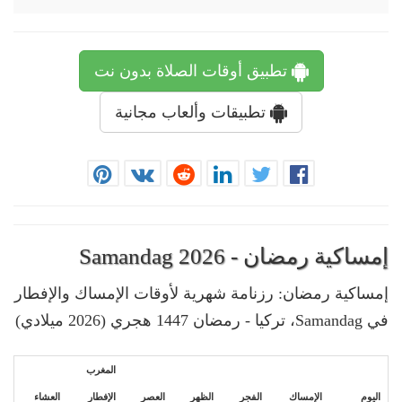
تطبيق أوقات الصلاة بدون نت
تطبيقات وألعاب مجانية
إمساكية رمضان - Samandag 2026
إمساكية رمضان: رزنامة شهرية لأوقات الإمساك والإفطار
في Samandag، تركيا - رمضان 1447 هجري (2026 ميلادي)
المغرب
اليوم
الإمساك
الفجر
الظهر
العصر
الإفطار
العشاء