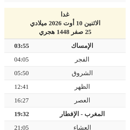
غدا
الاثنين 10 أوت 2026 ميلادي
25 صفر 1448 هجري
الإمساك
03:55
الفجر
04:05
الشروق
05:50
الظهر
12:41
العصر
16:27
المغرب - الإفطار
19:32
العشاء
21:05