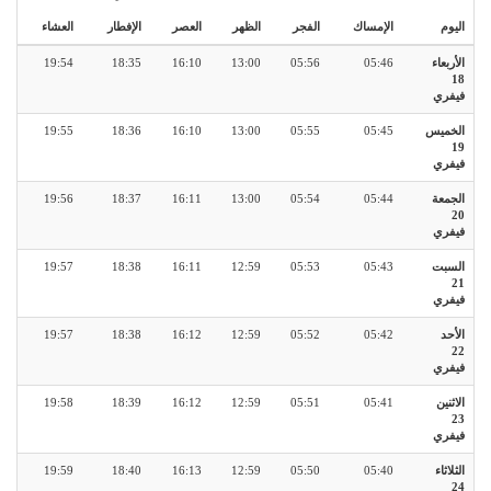
اليوم
الإمساك
الفجر
الظهر
العصر
الإفطار
العشاء
الأربعاء
05:46
05:56
13:00
16:10
18:35
19:54
18
فيفري
الخميس
05:45
05:55
13:00
16:10
18:36
19:55
19
فيفري
الجمعة
05:44
05:54
13:00
16:11
18:37
19:56
20
فيفري
السبت
05:43
05:53
12:59
16:11
18:38
19:57
21
فيفري
الأحد
05:42
05:52
12:59
16:12
18:38
19:57
22
فيفري
الاثنين
05:41
05:51
12:59
16:12
18:39
19:58
23
فيفري
الثلاثاء
05:40
05:50
12:59
16:13
18:40
19:59
24