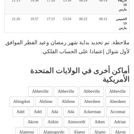
الأربعاء
06:14
06:24
13:54
17:20
19:56
21:15
18
مارس
الخميس
06:12
06:22
13:54
17:21
19:57
21:16
19
مارس
ملاحظة. تم تحديد بداية شهر رمضان وعيد الفطر الموافق
لأول شوال إعتمادا على الحساب الفلكي.
أماكن أخرى في الولايات المتحدة
الأمريكية
Abbeville
Abbeville
Abbeville
Abbeville
Abingdon
Abilene
Abilene
Aberdeen
Aberdeen
Adel
Adel
Ada
Ada
Ackerman
Accomac
Akron
Aitkin
Ainsworth
Aiken
Adrian
Alamosa
Alamogordo
Alamo
Alamo
Akron