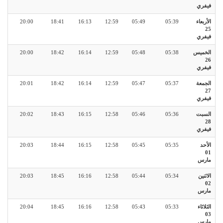
فيفري
الأربعاء
05:39
05:49
12:59
16:13
18:41
20:00
25
فيفري
الخميس
05:38
05:48
12:59
16:14
18:42
20:00
26
فيفري
الجمعة
05:37
05:47
12:59
16:14
18:42
20:01
27
فيفري
السبت
05:36
05:46
12:58
16:15
18:43
20:02
28
فيفري
الأحد
05:35
05:45
12:58
16:15
18:44
20:03
01
مارس
الاثنين
05:34
05:44
12:58
16:16
18:45
20:03
02
مارس
الثلاثاء
05:33
05:43
12:58
16:16
18:45
20:04
03
مارس