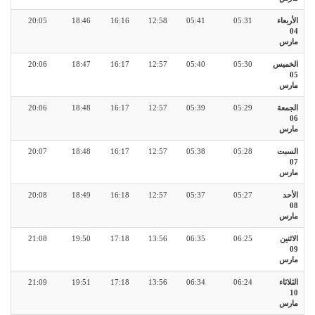
الأربعاء
05:31
05:41
12:58
16:16
18:46
20:05
04
مارس
الخميس
05:30
05:40
12:57
16:17
18:47
20:06
05
مارس
الجمعة
05:29
05:39
12:57
16:17
18:48
20:06
06
مارس
السبت
05:28
05:38
12:57
16:17
18:48
20:07
07
مارس
الأحد
05:27
05:37
12:57
16:18
18:49
20:08
08
مارس
الاثنين
06:25
06:35
13:56
17:18
19:50
21:08
09
مارس
الثلاثاء
06:24
06:34
13:56
17:18
19:51
21:09
10
مارس