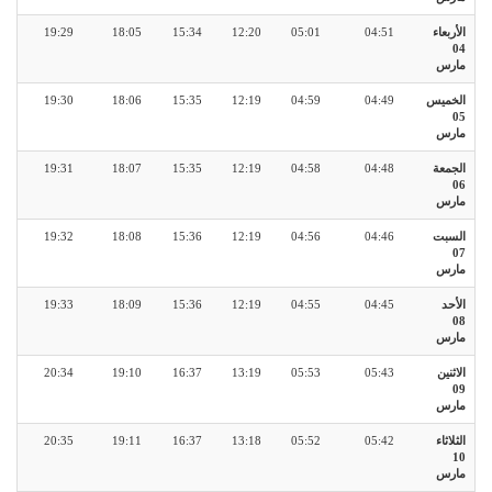
الأربعاء
04:51
05:01
12:20
15:34
18:05
19:29
04
مارس
الخميس
04:49
04:59
12:19
15:35
18:06
19:30
05
مارس
الجمعة
04:48
04:58
12:19
15:35
18:07
19:31
06
مارس
السبت
04:46
04:56
12:19
15:36
18:08
19:32
07
مارس
الأحد
04:45
04:55
12:19
15:36
18:09
19:33
08
مارس
الاثنين
05:43
05:53
13:19
16:37
19:10
20:34
09
مارس
الثلاثاء
05:42
05:52
13:18
16:37
19:11
20:35
10
مارس