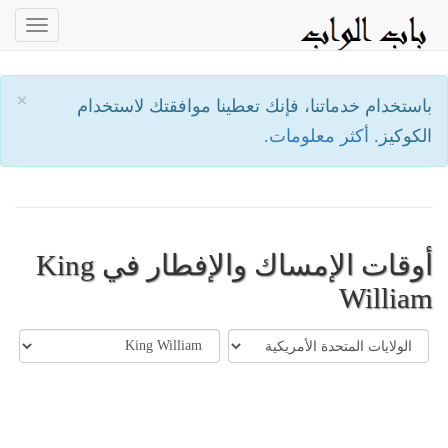
oggle
ation
×
باستخدام خدماتنا، فإنك تعطينا موافقتك لاستخدام
الكوكيز.
أكثر معلومات.
أوقات الإمساك والإفطار في King
William