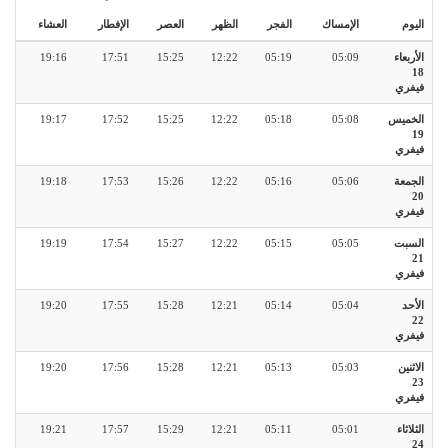
اليوم
الإمساك
الفجر
الظهر
العصر
الإفطار
العشاء
الأربعاء
05:09
05:19
12:22
15:25
17:51
19:16
18
فيفري
الخميس
05:08
05:18
12:22
15:25
17:52
19:17
19
فيفري
الجمعة
05:06
05:16
12:22
15:26
17:53
19:18
20
فيفري
السبت
05:05
05:15
12:22
15:27
17:54
19:19
21
فيفري
الأحد
05:04
05:14
12:21
15:28
17:55
19:20
22
فيفري
الاثنين
05:03
05:13
12:21
15:28
17:56
19:20
23
فيفري
الثلاثاء
05:01
05:11
12:21
15:29
17:57
19:21
24