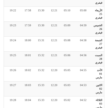
فيفري
الأربعاء
05:00
05:10
12:21
15:30
17:58
19:22
25
فيفري
الخميس
04:59
05:09
12:21
15:30
17:59
19:23
26
فيفري
الجمعة
04:58
05:08
12:21
15:31
18:00
19:24
27
فيفري
السبت
04:56
05:06
12:21
15:32
18:01
19:25
28
فيفري
الأحد
04:55
05:05
12:20
15:32
18:02
19:26
01
مارس
الاثنين
04:53
05:03
12:20
15:33
18:03
19:27
02
مارس
الثلاثاء
04:52
05:02
12:20
15:33
18:04
19:28
03
مارس