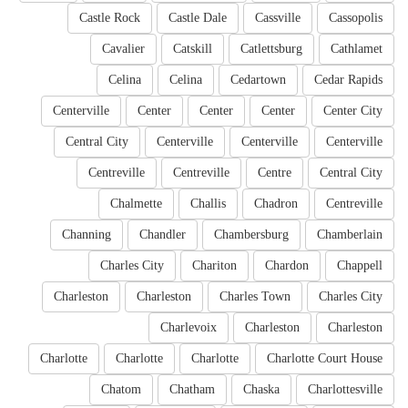
Castle Rock
Castle Dale
Cassville
Cassopolis
Cavalier
Catskill
Catlettsburg
Cathlamet
Celina
Celina
Cedartown
Cedar Rapids
Centerville
Center
Center
Center
Center City
Central City
Centerville
Centerville
Centerville
Centreville
Centreville
Centre
Central City
Chalmette
Challis
Chadron
Centreville
Channing
Chandler
Chambersburg
Chamberlain
Charles City
Chariton
Chardon
Chappell
Charleston
Charleston
Charles Town
Charles City
Charlevoix
Charleston
Charleston
Charlotte
Charlotte
Charlotte
Charlotte Court House
Chatom
Chatham
Chaska
Charlottesville