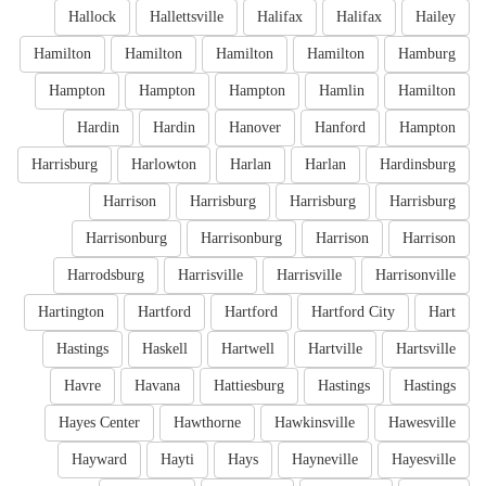
Hallock
Hallettsville
Halifax
Halifax
Hailey
Hamilton
Hamilton
Hamilton
Hamilton
Hamburg
Hampton
Hampton
Hampton
Hamlin
Hamilton
Hardin
Hardin
Hanover
Hanford
Hampton
Harrisburg
Harlowton
Harlan
Harlan
Hardinsburg
Harrison
Harrisburg
Harrisburg
Harrisburg
Harrisonburg
Harrisonburg
Harrison
Harrison
Harrodsburg
Harrisville
Harrisville
Harrisonville
Hartington
Hartford
Hartford
Hartford City
Hart
Hastings
Haskell
Hartwell
Hartville
Hartsville
Havre
Havana
Hattiesburg
Hastings
Hastings
Hayes Center
Hawthorne
Hawkinsville
Hawesville
Hayward
Hayti
Hays
Hayneville
Hayesville