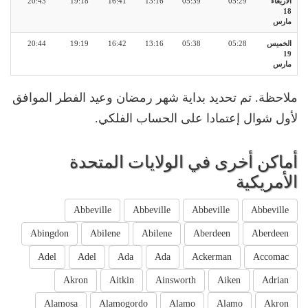
الأربعاء
05:29
05:39
13:16
16:41
19:18
20:43
18
مارس
الخميس
05:28
05:38
13:16
16:42
19:19
20:44
19
مارس
ملاحظة. تم تحديد بداية شهر رمضان وعيد الفطر الموافق
لأول شوال إعتمادا على الحساب الفلكي.
أماكن أخرى في الولايات المتحدة
الأمريكية
Abbeville
Abbeville
Abbeville
Abbeville
Abingdon
Abilene
Abilene
Aberdeen
Aberdeen
Adel
Adel
Ada
Ada
Ackerman
Accomac
Akron
Aitkin
Ainsworth
Aiken
Adrian
Alamosa
Alamogordo
Alamo
Alamo
Akron