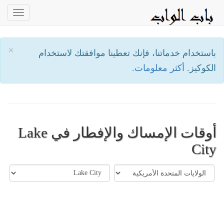
oggle
ation
×
باستخدام خدماتنا، فإنك تعطينا موافقتك لاستخدام
الكوكيز.
أكثر معلومات.
أوقات الإمساك والإفطار في Lake
City