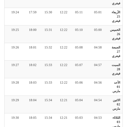
فيفري
الأربعاء
05:01
05:11
12:22
15:30
17:59
19:24
25
فيفري
الخميس
05:00
05:10
12:22
15:31
18:00
19:25
26
فيفري
الجمعة
04:58
05:08
12:22
15:32
18:01
19:26
27
فيفري
السبت
04:57
05:07
12:22
15:33
18:02
19:27
28
فيفري
الأحد
04:56
05:06
12:22
15:33
18:03
19:28
01
مارس
الاثنين
04:54
05:04
12:21
15:34
18:04
19:29
02
مارس
الثلاثاء
04:53
05:03
12:21
15:34
18:05
19:30
03
مارس