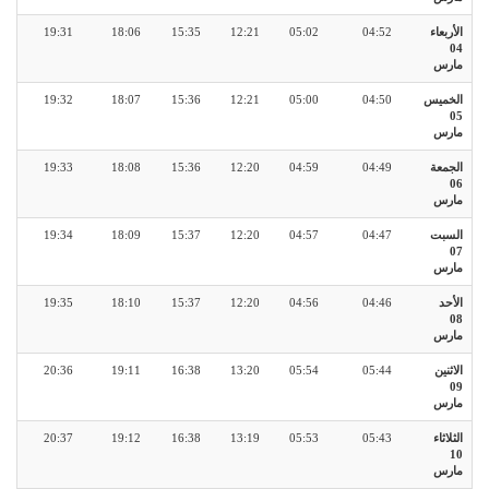
الأربعاء
04:52
05:02
12:21
15:35
18:06
19:31
04
مارس
الخميس
04:50
05:00
12:21
15:36
18:07
19:32
05
مارس
الجمعة
04:49
04:59
12:20
15:36
18:08
19:33
06
مارس
السبت
04:47
04:57
12:20
15:37
18:09
19:34
07
مارس
الأحد
04:46
04:56
12:20
15:37
18:10
19:35
08
مارس
الاثنين
05:44
05:54
13:20
16:38
19:11
20:36
09
مارس
الثلاثاء
05:43
05:53
13:19
16:38
19:12
20:37
10
مارس