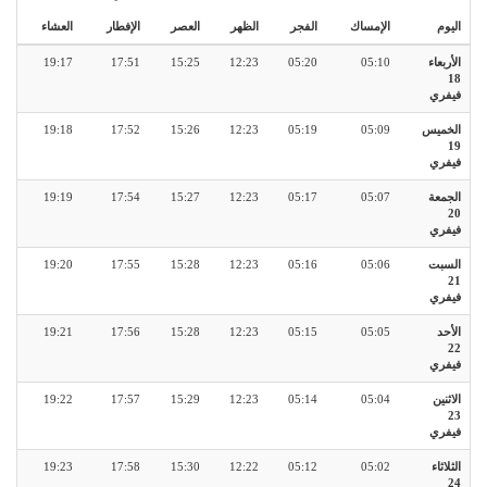
اليوم
الإمساك
الفجر
الظهر
العصر
الإفطار
العشاء
الأربعاء
05:10
05:20
12:23
15:25
17:51
19:17
18
فيفري
الخميس
05:09
05:19
12:23
15:26
17:52
19:18
19
فيفري
الجمعة
05:07
05:17
12:23
15:27
17:54
19:19
20
فيفري
السبت
05:06
05:16
12:23
15:28
17:55
19:20
21
فيفري
الأحد
05:05
05:15
12:23
15:28
17:56
19:21
22
فيفري
الاثنين
05:04
05:14
12:23
15:29
17:57
19:22
23
فيفري
الثلاثاء
05:02
05:12
12:22
15:30
17:58
19:23
24