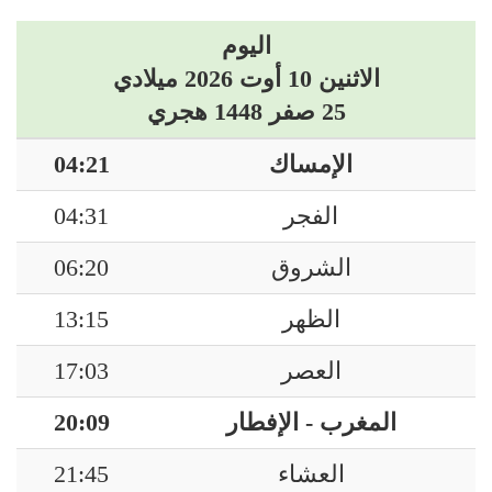
اليوم
الاثنين 10 أوت 2026 ميلادي
25 صفر 1448 هجري
الإمساك
04:21
الفجر
04:31
الشروق
06:20
الظهر
13:15
العصر
17:03
المغرب - الإفطار
20:09
العشاء
21:45