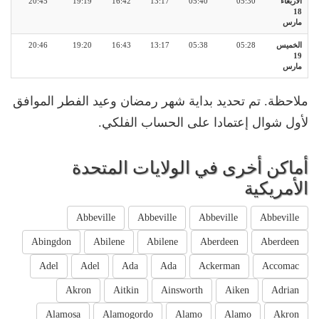
الأربعاء
05:30
05:40
13:17
16:42
19:19
20:45
18
مارس
الخميس
05:28
05:38
13:17
16:43
19:20
20:46
19
مارس
ملاحظة. تم تحديد بداية شهر رمضان وعيد الفطر الموافق
لأول شوال إعتمادا على الحساب الفلكي.
أماكن أخرى في الولايات المتحدة
الأمريكية
Abbeville
Abbeville
Abbeville
Abbeville
Abingdon
Abilene
Abilene
Aberdeen
Aberdeen
Adel
Adel
Ada
Ada
Ackerman
Accomac
Akron
Aitkin
Ainsworth
Aiken
Adrian
Alamosa
Alamogordo
Alamo
Alamo
Akron