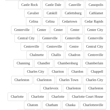
Castle Rock
Castle Dale
Cassville
Cassopolis
Cavalier
Catskill
Catlettsburg
Cathlamet
Celina
Celina
Cedartown
Cedar Rapids
Centerville
Center
Center
Center
Center City
Central City
Centerville
Centerville
Centerville
Centreville
Centreville
Centre
Central City
Chalmette
Challis
Chadron
Centreville
Channing
Chandler
Chambersburg
Chamberlain
Charles City
Chariton
Chardon
Chappell
Charleston
Charleston
Charles Town
Charles City
Charlevoix
Charleston
Charleston
Charlotte
Charlotte
Charlotte
Charlotte Court House
Chatom
Chatham
Chaska
Charlottesville