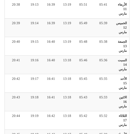
الأربعاء
05:41
05:51
13:19
16:39
19:13
20:38
11
مارس
الخميس
05:39
05:49
13:19
16:39
19:14
20:39
12
مارس
الجمعة
05:38
05:48
13:19
16:40
19:15
20:40
13
مارس
السبت
05:36
05:46
13:18
16:40
19:16
20:41
14
مارس
الأحد
05:35
05:45
13:18
16:41
19:17
20:42
15
مارس
الاثنين
05:33
05:43
13:18
16:41
19:18
20:43
16
مارس
الثلاثاء
05:32
05:42
13:18
16:42
19:19
20:44
17
مارس