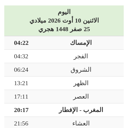
اليوم
الاثنين 10 أوت 2026 ميلادي
25 صفر 1448 هجري
04:22
الإمساك
04:32
الفجر
06:24
الشروق
13:21
الظهر
17:11
العصر
20:17
المغرب - الإفطار
21:56
العشاء