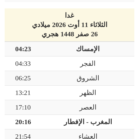
غدا
الثلاثاء 11 أوت 2026 ميلادي
26 صفر 1448 هجري
04:23
الإمساك
04:33
الفجر
06:25
الشروق
13:21
الظهر
17:10
العصر
20:16
المغرب - الإفطار
21:54
العشاء