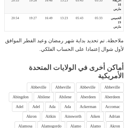
20:53
19:26
16:48
13:23
05:45
05:35
الأربعاء
18
مارس
20:54
19:27
16:49
13:23
05:43
05:33
الخميس
19
مارس
ملاحظة. تم تحديد بداية شهر رمضان وعيد الفطر الموافق
لأول شوال إعتمادا على الحساب الفلكي.
أماكن أخرى في الولايات المتحدة
الأمريكية
Abbeville
Abbeville
Abbeville
Abbeville
Abingdon
Abilene
Abilene
Aberdeen
Aberdeen
Adel
Adel
Ada
Ada
Ackerman
Accomac
Akron
Aitkin
Ainsworth
Aiken
Adrian
Alamosa
Alamogordo
Alamo
Alamo
Akron