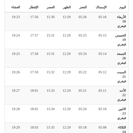
العشاء
الإفطار
العصر
الظهر
الفجر
الإمساك
اليوم
19:23
17:56
15:30
12:29
05:26
05:16
الأربعاء
18
فيفري
19:24
17:57
15:31
12:29
05:25
05:15
الخميس
19
فيفري
19:25
17:58
15:31
12:29
05:24
05:14
الجمعة
20
فيفري
19:26
17:59
15:32
12:29
05:22
05:12
السبت
21
فيفري
19:27
18:01
15:33
12:29
05:21
05:11
الأحد
22
فيفري
19:28
18:02
15:34
12:29
05:20
05:10
الاثنين
23
فيفري
19:29
18:03
15:35
12:29
05:18
05:08
الثلاثاء
24