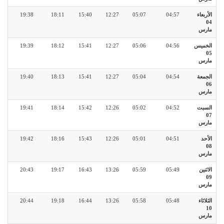
19:38
18:11
15:40
12:27
05:07
04:57
الأربعاء
04
مارس
19:39
18:12
15:41
12:27
05:06
04:56
الخميس
05
مارس
19:40
18:13
15:41
12:27
05:04
04:54
الجمعة
06
مارس
19:41
18:14
15:42
12:26
05:02
04:52
السبت
07
مارس
19:42
18:16
15:43
12:26
05:01
04:51
الأحد
08
مارس
20:43
19:17
16:43
13:26
05:59
05:49
الاثنين
09
مارس
20:44
19:18
16:44
13:26
05:58
05:48
الثلاثاء
10
مارس