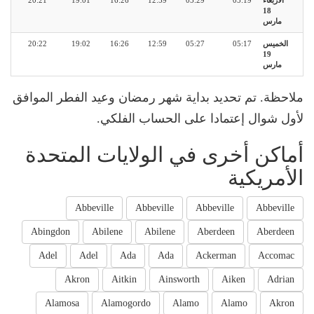
الأربعاء
05:19
05:29
12:59
16:26
19:01
20:21
18
مارس
الخميس
05:17
05:27
12:59
16:26
19:02
20:22
19
مارس
ملاحظة. تم تحديد بداية شهر رمضان وعيد الفطر الموافق
لأول شوال إعتمادا على الحساب الفلكي.
أماكن أخرى في الولايات المتحدة
الأمريكية
Abbeville
Abbeville
Abbeville
Abbeville
Abingdon
Abilene
Abilene
Aberdeen
Aberdeen
Adel
Adel
Ada
Ada
Ackerman
Accomac
Akron
Aitkin
Ainsworth
Aiken
Adrian
Alamosa
Alamogordo
Alamo
Alamo
Akron