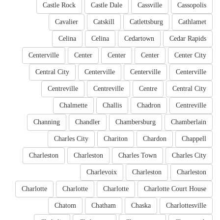
Castle Rock
Castle Dale
Cassville
Cassopolis
Cavalier
Catskill
Catlettsburg
Cathlamet
Celina
Celina
Cedartown
Cedar Rapids
Centerville
Center
Center
Center
Center City
Central City
Centerville
Centerville
Centerville
Centreville
Centreville
Centre
Central City
Chalmette
Challis
Chadron
Centreville
Channing
Chandler
Chambersburg
Chamberlain
Charles City
Chariton
Chardon
Chappell
Charleston
Charleston
Charles Town
Charles City
Charlevoix
Charleston
Charleston
Charlotte
Charlotte
Charlotte
Charlotte Court House
Chatom
Chatham
Chaska
Charlottesville