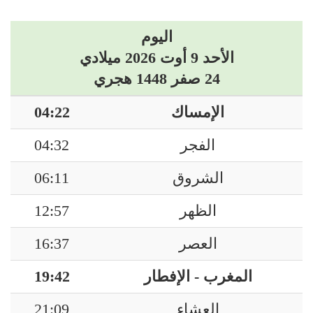
اليوم
الأحد 9 أوت 2026 ميلادي
24 صفر 1448 هجري
الإمساك
04:22
الفجر
04:32
الشروق
06:11
الظهر
12:57
العصر
16:37
المغرب - الإفطار
19:42
العشاء
21:09