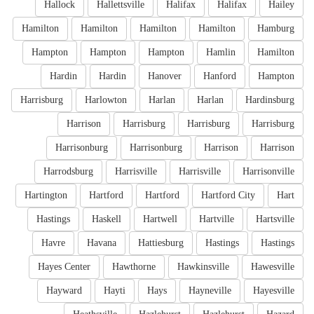
Hallock
Hallettsville
Halifax
Halifax
Hailey
Hamilton
Hamilton
Hamilton
Hamilton
Hamburg
Hampton
Hampton
Hampton
Hamlin
Hamilton
Hardin
Hardin
Hanover
Hanford
Hampton
Harrisburg
Harlowton
Harlan
Harlan
Hardinsburg
Harrison
Harrisburg
Harrisburg
Harrisburg
Harrisonburg
Harrisonburg
Harrison
Harrison
Harrodsburg
Harrisville
Harrisville
Harrisonville
Hartington
Hartford
Hartford
Hartford City
Hart
Hastings
Haskell
Hartwell
Hartville
Hartsville
Havre
Havana
Hattiesburg
Hastings
Hastings
Hayes Center
Hawthorne
Hawkinsville
Hawesville
Hayward
Hayti
Hays
Hayneville
Hayesville