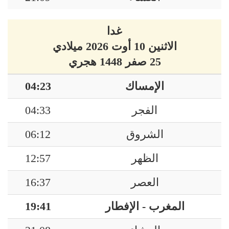
غدا
الاثنين 10 أوت 2026 ميلادي
25 صفر 1448 هجري
الإمساك
04:23
الفجر
04:33
الشروق
06:12
الظهر
12:57
العصر
16:37
المغرب - الإفطار
19:41