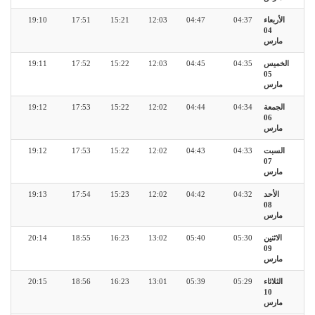
الأربعاء
04:37
04:47
12:03
15:21
17:51
19:10
04
مارس
الخميس
04:35
04:45
12:03
15:22
17:52
19:11
05
مارس
الجمعة
04:34
04:44
12:02
15:22
17:53
19:12
06
مارس
السبت
04:33
04:43
12:02
15:22
17:53
19:12
07
مارس
الأحد
04:32
04:42
12:02
15:23
17:54
19:13
08
مارس
الاثنين
05:30
05:40
13:02
16:23
18:55
20:14
09
مارس
الثلاثاء
05:29
05:39
13:01
16:23
18:56
20:15
10
مارس