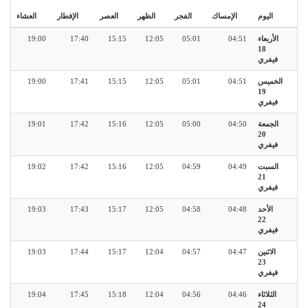
اليوم
الإمساك
الفجر
الظهر
العصر
الإفطار
العشاء
الأربعاء
04:51
05:01
12:05
15:15
17:40
19:00
18
فيفري
الخميس
04:51
05:01
12:05
15:15
17:41
19:00
19
فيفري
الجمعة
04:50
05:00
12:05
15:16
17:42
19:01
20
فيفري
السبت
04:49
04:59
12:05
15:16
17:42
19:02
21
فيفري
الأحد
04:48
04:58
12:05
15:17
17:43
19:03
22
فيفري
الاثنين
04:47
04:57
12:04
15:17
17:44
19:03
23
فيفري
الثلاثاء
04:46
04:56
12:04
15:18
17:45
19:04
24