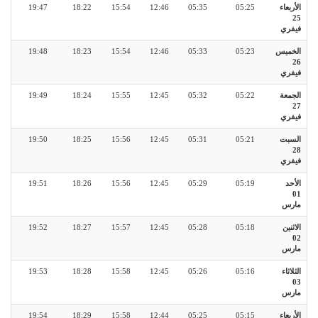
الأربعاء
05:25
05:35
12:46
15:54
18:22
19:47
25
فيفري
الخميس
05:23
05:33
12:46
15:54
18:23
19:48
26
فيفري
الجمعة
05:22
05:32
12:45
15:55
18:24
19:49
27
فيفري
السبت
05:21
05:31
12:45
15:56
18:25
19:50
28
فيفري
الأحد
05:19
05:29
12:45
15:56
18:26
19:51
01
مارس
الاثنين
05:18
05:28
12:45
15:57
18:27
19:52
02
مارس
الثلاثاء
05:16
05:26
12:45
15:58
18:28
19:53
03
مارس
الأربعاء
05:15
05:25
12:44
15:58
18:29
19:54