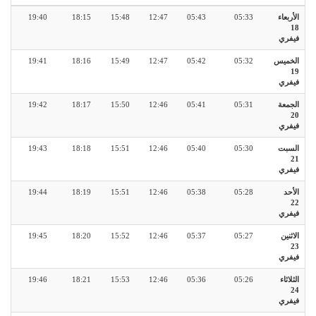
الأربعاء
05:33
05:43
12:47
15:48
18:15
19:40
18
فيفري
الخميس
05:32
05:42
12:47
15:49
18:16
19:41
19
فيفري
الجمعة
05:31
05:41
12:46
15:50
18:17
19:42
20
فيفري
السبت
05:30
05:40
12:46
15:51
18:18
19:43
21
فيفري
الأحد
05:28
05:38
12:46
15:51
18:19
19:44
22
فيفري
الاثنين
05:27
05:37
12:46
15:52
18:20
19:45
23
فيفري
الثلاثاء
05:26
05:36
12:46
15:53
18:21
19:46
24
فيفري