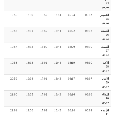
04
مارس
الخميس
05:13
05:23
12:44
15:59
18:30
19:55
05
مارس
الجمعة
05:12
05:22
12:44
15:59
18:31
19:56
06
مارس
السبت
05:10
05:20
12:44
16:00
18:32
19:57
07
مارس
الأحد
05:09
05:19
12:44
16:01
18:33
19:58
08
مارس
الاثنين
06:07
06:17
13:43
17:01
19:34
20:59
09
مارس
الثلاثاء
06:06
06:16
13:43
17:02
19:35
21:00
10
مارس
الأربعاء
06:04
06:14
13:43
17:02
19:36
21:01
11