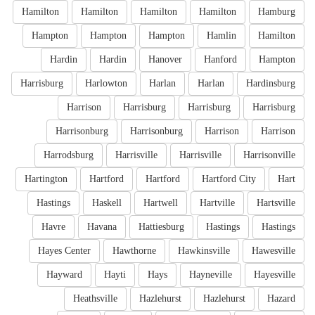
Hamilton
Hamilton
Hamilton
Hamilton
Hamburg
Hampton
Hampton
Hampton
Hamlin
Hamilton
Hardin
Hardin
Hanover
Hanford
Hampton
Harrisburg
Harlowton
Harlan
Harlan
Hardinsburg
Harrison
Harrisburg
Harrisburg
Harrisburg
Harrisonburg
Harrisonburg
Harrison
Harrison
Harrodsburg
Harrisville
Harrisville
Harrisonville
Hartington
Hartford
Hartford
Hartford City
Hart
Hastings
Haskell
Hartwell
Hartville
Hartsville
Havre
Havana
Hattiesburg
Hastings
Hastings
Hayes Center
Hawthorne
Hawkinsville
Hawesville
Hayward
Hayti
Hays
Hayneville
Hayesville
Heathsville
Hazlehurst
Hazlehurst
Hazard