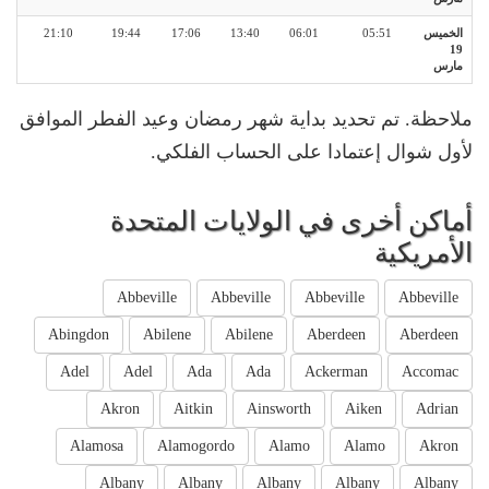
الخميس
05:51
06:01
13:40
17:06
19:44
21:10
19
مارس
ملاحظة. تم تحديد بداية شهر رمضان وعيد الفطر الموافق
لأول شوال إعتمادا على الحساب الفلكي.
أماكن أخرى في الولايات المتحدة
الأمريكية
Abbeville
Abbeville
Abbeville
Abbeville
Abingdon
Abilene
Abilene
Aberdeen
Aberdeen
Adel
Adel
Ada
Ada
Ackerman
Accomac
Akron
Aitkin
Ainsworth
Aiken
Adrian
Alamosa
Alamogordo
Alamo
Alamo
Akron
Albany
Albany
Albany
Albany
Albany