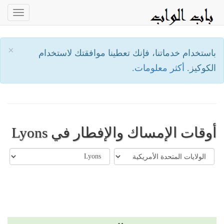
oggle
ation
×
باستخدام خدماتنا، فإنك تعطينا موافقتك لاستخدام
الكوكيز.
أكثر معلومات.
أوقات الإمساك والإفطار في Lyons