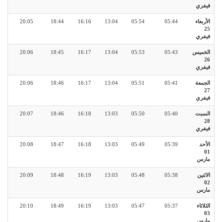
فيفري
الأربعاء
05:44
05:54
13:04
16:16
18:44
20:05
25
فيفري
الخميس
05:43
05:53
13:04
16:17
18:45
20:06
26
فيفري
الجمعة
05:41
05:51
13:04
16:17
18:46
20:06
27
فيفري
السبت
05:40
05:50
13:03
16:18
18:46
20:07
28
فيفري
الأحد
05:39
05:49
13:03
16:18
18:47
20:08
01
مارس
الاثنين
05:38
05:48
13:03
16:19
18:48
20:09
02
مارس
الثلاثاء
05:37
05:47
13:03
16:19
18:49
20:10
03
مارس