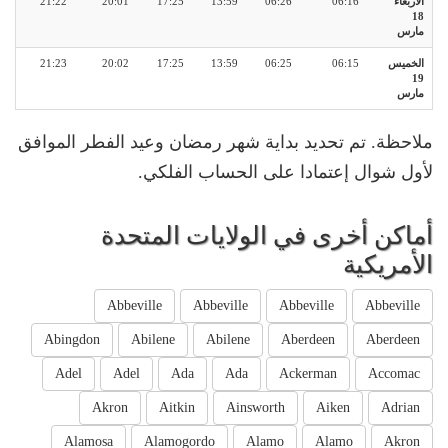
الأربعاء
06:16
06:26
13:59
17:25
20:01
21:22
18
مارس
الخميس
06:15
06:25
13:59
17:25
20:02
21:23
19
مارس
ملاحظة. تم تحديد بداية شهر رمضان وعيد الفطر الموافق
لأول شوال إعتمادا على الحساب الفلكي.
أماكن أخرى في الولايات المتحدة
الأمريكية
Abbeville
Abbeville
Abbeville
Abbeville
Abingdon
Abilene
Abilene
Aberdeen
Aberdeen
Adel
Adel
Ada
Ada
Ackerman
Accomac
Akron
Aitkin
Ainsworth
Aiken
Adrian
Alamosa
Alamogordo
Alamo
Alamo
Akron