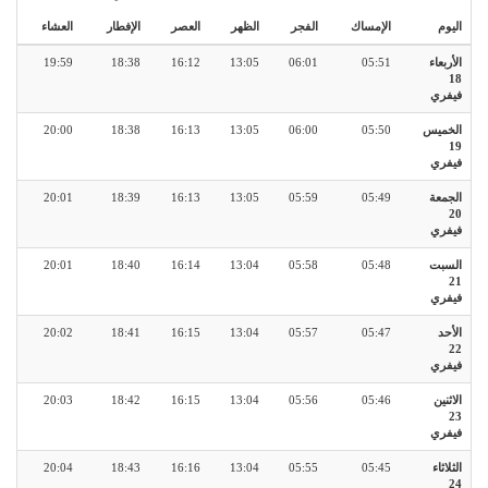
اليوم
الإمساك
الفجر
الظهر
العصر
الإفطار
العشاء
الأربعاء
05:51
06:01
13:05
16:12
18:38
19:59
18
فيفري
الخميس
05:50
06:00
13:05
16:13
18:38
20:00
19
فيفري
الجمعة
05:49
05:59
13:05
16:13
18:39
20:01
20
فيفري
السبت
05:48
05:58
13:04
16:14
18:40
20:01
21
فيفري
الأحد
05:47
05:57
13:04
16:15
18:41
20:02
22
فيفري
الاثنين
05:46
05:56
13:04
16:15
18:42
20:03
23
فيفري
الثلاثاء
05:45
05:55
13:04
16:16
18:43
20:04
24