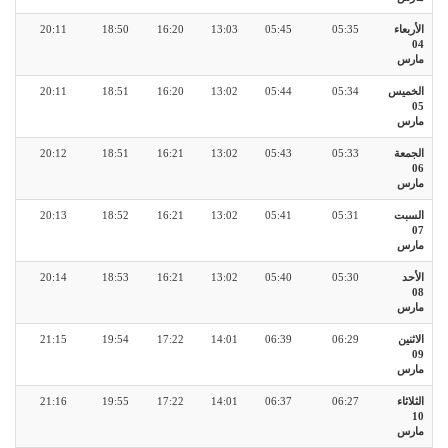
الأربعاء
05:35
05:45
13:03
16:20
18:50
20:11
04
مارس
الخميس
05:34
05:44
13:02
16:20
18:51
20:11
05
مارس
الجمعة
05:33
05:43
13:02
16:21
18:51
20:12
06
مارس
السبت
05:31
05:41
13:02
16:21
18:52
20:13
07
مارس
الأحد
05:30
05:40
13:02
16:21
18:53
20:14
08
مارس
الاثنين
06:29
06:39
14:01
17:22
19:54
21:15
09
مارس
الثلاثاء
06:27
06:37
14:01
17:22
19:55
21:16
10
مارس