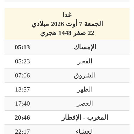
غدا
الجمعة 7 أوت 2026 ميلادي
22 صفر 1448 هجري
الإمساك
05:13
الفجر
05:23
الشروق
07:06
الظهر
13:57
العصر
17:40
المغرب - الإفطار
20:46
العشاء
22:17