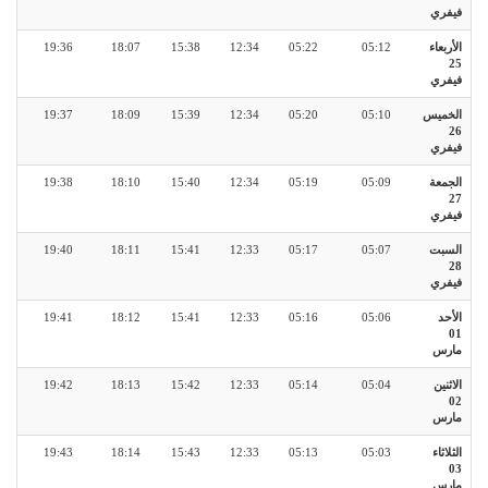
فيفري
الأربعاء
05:12
05:22
12:34
15:38
18:07
19:36
25
فيفري
الخميس
05:10
05:20
12:34
15:39
18:09
19:37
26
فيفري
الجمعة
05:09
05:19
12:34
15:40
18:10
19:38
27
فيفري
السبت
05:07
05:17
12:33
15:41
18:11
19:40
28
فيفري
الأحد
05:06
05:16
12:33
15:41
18:12
19:41
01
مارس
الاثنين
05:04
05:14
12:33
15:42
18:13
19:42
02
مارس
الثلاثاء
05:03
05:13
12:33
15:43
18:14
19:43
03
مارس