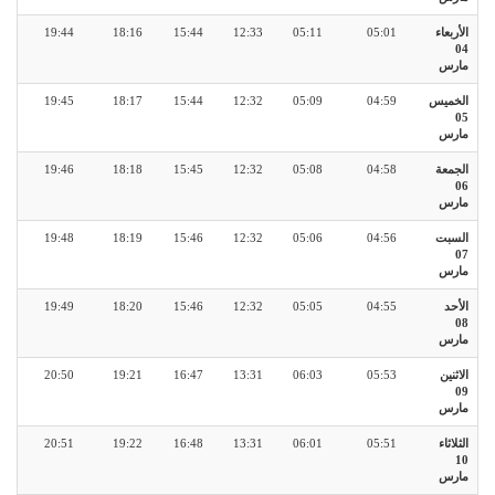
الأربعاء
05:01
05:11
12:33
15:44
18:16
19:44
04
مارس
الخميس
04:59
05:09
12:32
15:44
18:17
19:45
05
مارس
الجمعة
04:58
05:08
12:32
15:45
18:18
19:46
06
مارس
السبت
04:56
05:06
12:32
15:46
18:19
19:48
07
مارس
الأحد
04:55
05:05
12:32
15:46
18:20
19:49
08
مارس
الاثنين
05:53
06:03
13:31
16:47
19:21
20:50
09
مارس
الثلاثاء
05:51
06:01
13:31
16:48
19:22
20:51
10
مارس