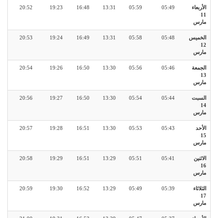
الأربعاء
05:49
05:59
13:31
16:48
19:23
20:52
11
مارس
الخميس
05:48
05:58
13:31
16:49
19:24
20:53
12
مارس
الجمعة
05:46
05:56
13:30
16:50
19:26
20:54
13
مارس
السبت
05:44
05:54
13:30
16:50
19:27
20:56
14
مارس
الأحد
05:43
05:53
13:30
16:51
19:28
20:57
15
مارس
الاثنين
05:41
05:51
13:29
16:51
19:29
20:58
16
مارس
الثلاثاء
05:39
05:49
13:29
16:52
19:30
20:59
17
مارس