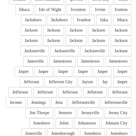
Ithaca
Isle of Wight
Irwinton
Irvine
Ironton
Jacksboro
Jacksboro
Ivanhoe
Iuka
Ithaca
Jackson
Jackson
Jackson
Jackson
Jackson
Jackson
Jackson
Jackson
Jackson
Jackson
Jacksonville
Jacksonville
Jacksonville
Jackson
Janesville
Jamestown
Jamestown
Jamestown
Jasper
Jasper
Jasper
Jasper
Jasper
Jasper
Jefferson
Jefferson City
Jayton
Jay
Jasper
Jefferson
Jefferson
Jefferson
Jefferson
Jefferson
Jerome
Jennings
Jena
Jeffersonville
Jeffersonville
Jim Thorpe
Jetmore
Jerseyville
Jersey City
Jonesboro
Joliet
Johnstown
Johnson City
Jonesville
Jonesborough
Jonesboro
Jonesboro