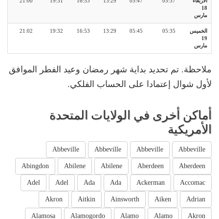
الأربعاء
05:37
05:47
13:29
16:53
19:31
21:00
18
مارس
الخميس
05:35
05:45
13:29
16:53
19:32
21:02
19
مارس
ملاحظة. تم تحديد بداية شهر رمضان وعيد الفطر الموافق
لأول شوال إعتمادا على الحساب الفلكي.
أماكن أخرى في الولايات المتحدة
الأمريكية
Abbeville
Abbeville
Abbeville
Abbeville
Abingdon
Abilene
Abilene
Aberdeen
Aberdeen
Adel
Adel
Ada
Ada
Ackerman
Accomac
Akron
Aitkin
Ainsworth
Aiken
Adrian
Alamosa
Alamogordo
Alamo
Alamo
Akron