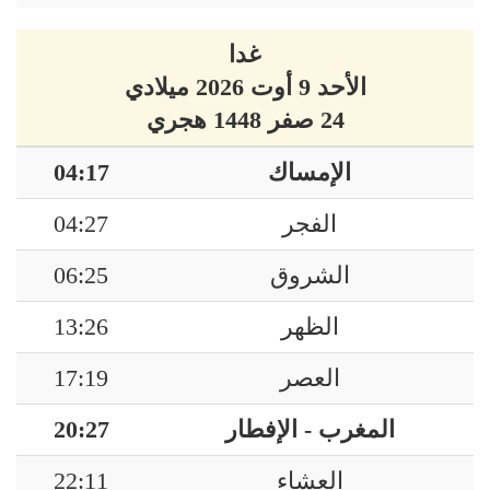
غدا
الأحد 9 أوت 2026 ميلادي
24 صفر 1448 هجري
الإمساك
04:17
الفجر
04:27
الشروق
06:25
الظهر
13:26
العصر
17:19
المغرب - الإفطار
20:27
العشاء
22:11