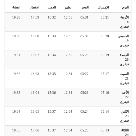
اليوم
الإمساك
الفجر
الظهر
العصر
الإفطار
العشاء
الأربعاء
05:21
05:31
12:35
15:32
17:59
19:28
18
فيفري
الخميس
05:20
05:30
12:35
15:33
18:00
19:30
19
فيفري
الجمعة
05:19
05:29
12:35
15:34
18:02
19:31
20
فيفري
السبت
05:17
05:27
12:34
15:35
18:03
19:32
21
فيفري
الأحد
05:16
05:26
12:34
15:36
18:04
19:33
22
فيفري
الاثنين
05:14
05:24
12:34
15:37
18:05
19:34
23
فيفري
الثلاثاء
05:13
05:23
12:34
15:37
18:06
19:35
24