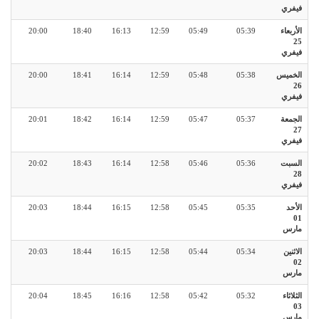
فيفري
الأربعاء
05:39
05:49
12:59
16:13
18:40
20:00
25
فيفري
الخميس
05:38
05:48
12:59
16:14
18:41
20:00
26
فيفري
الجمعة
05:37
05:47
12:59
16:14
18:42
20:01
27
فيفري
السبت
05:36
05:46
12:58
16:14
18:43
20:02
28
فيفري
الأحد
05:35
05:45
12:58
16:15
18:44
20:03
01
مارس
الاثنين
05:34
05:44
12:58
16:15
18:44
20:03
02
مارس
الثلاثاء
05:32
05:42
12:58
16:16
18:45
20:04
03
مارس