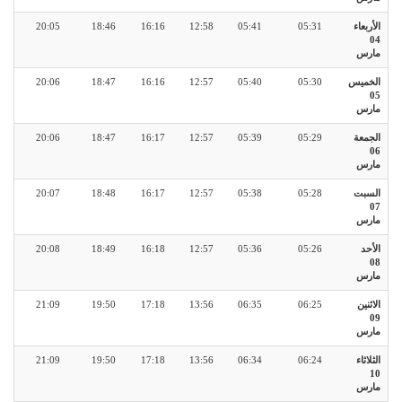
الأربعاء
05:31
05:41
12:58
16:16
18:46
20:05
04
مارس
الخميس
05:30
05:40
12:57
16:16
18:47
20:06
05
مارس
الجمعة
05:29
05:39
12:57
16:17
18:47
20:06
06
مارس
السبت
05:28
05:38
12:57
16:17
18:48
20:07
07
مارس
الأحد
05:26
05:36
12:57
16:18
18:49
20:08
08
مارس
الاثنين
06:25
06:35
13:56
17:18
19:50
21:09
09
مارس
الثلاثاء
06:24
06:34
13:56
17:18
19:50
21:09
10
مارس