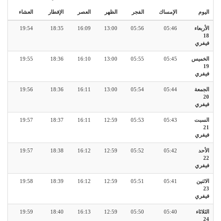
اليوم
الإمساك
الفجر
الظهر
العصر
الإفطار
العشاء
الأربعاء
05:46
05:56
13:00
16:09
18:35
19:54
18
فيفري
الخميس
05:45
05:55
13:00
16:10
18:36
19:55
19
فيفري
الجمعة
05:44
05:54
13:00
16:11
18:36
19:56
20
فيفري
السبت
05:43
05:53
12:59
16:11
18:37
19:57
21
فيفري
الأحد
05:42
05:52
12:59
16:12
18:38
19:57
22
فيفري
الاثنين
05:41
05:51
12:59
16:12
18:39
19:58
23
فيفري
الثلاثاء
05:40
05:50
12:59
16:13
18:40
19:59
24