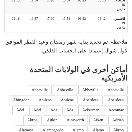
الأربعاء
06:13
06:23
13:54
17:20
19:56
21:15
18
مارس
الخميس
06:12
06:22
13:54
17:20
19:57
21:16
19
مارس
ملاحظة. تم تحديد بداية شهر رمضان وعيد الفطر الموافق
لأول شوال إعتمادا على الحساب الفلكي.
أماكن أخرى في الولايات المتحدة
الأمريكية
Abbeville
Abbeville
Abbeville
Abbeville
Abingdon
Abilene
Abilene
Aberdeen
Aberdeen
Adel
Adel
Ada
Ada
Ackerman
Accomac
Akron
Aitkin
Ainsworth
Aiken
Adrian
Alamosa
Alamogordo
Alamo
Alamo
Akron