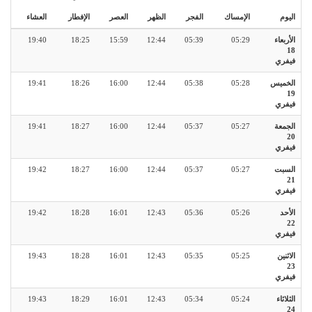
اليوم
الإمساك
الفجر
الظهر
العصر
الإفطار
العشاء
الأربعاء
05:29
05:39
12:44
15:59
18:25
19:40
18
فيفري
الخميس
05:28
05:38
12:44
16:00
18:26
19:41
19
فيفري
الجمعة
05:27
05:37
12:44
16:00
18:27
19:41
20
فيفري
السبت
05:27
05:37
12:44
16:00
18:27
19:42
21
فيفري
الأحد
05:26
05:36
12:43
16:01
18:28
19:42
22
فيفري
الاثنين
05:25
05:35
12:43
16:01
18:28
19:43
23
فيفري
الثلاثاء
05:24
05:34
12:43
16:01
18:29
19:43
24