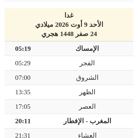
غدا
الأحد 9 أوت 2026 ميلادي
24 صفر 1448 هجري
الإمساك
05:19
الفجر
05:29
الشروق
07:00
الظهر
13:35
العصر
17:05
المغرب - الإفطار
20:11
العشاء
21:31