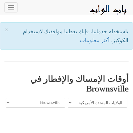
oggle
ation
×
باستخدام خدماتنا، فإنك تعطينا موافقتك لاستخدام
الكوكيز.
أكثر معلومات.
أوقات الإمساك والإفطار في
Brownsville