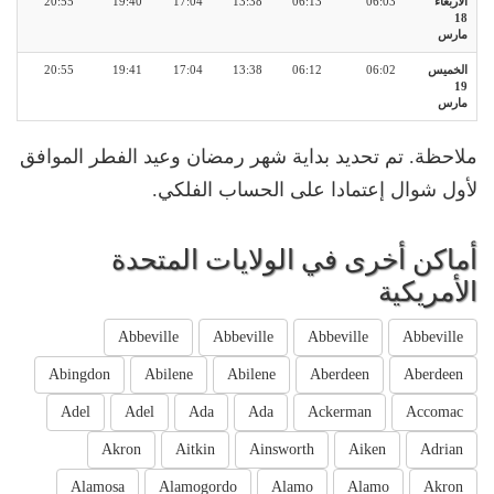
الأربعاء
06:03
06:13
13:38
17:04
19:40
20:55
18
مارس
الخميس
06:02
06:12
13:38
17:04
19:41
20:55
19
مارس
ملاحظة. تم تحديد بداية شهر رمضان وعيد الفطر الموافق
لأول شوال إعتمادا على الحساب الفلكي.
أماكن أخرى في الولايات المتحدة
الأمريكية
Abbeville
Abbeville
Abbeville
Abbeville
Abingdon
Abilene
Abilene
Aberdeen
Aberdeen
Adel
Adel
Ada
Ada
Ackerman
Accomac
Akron
Aitkin
Ainsworth
Aiken
Adrian
Alamosa
Alamogordo
Alamo
Alamo
Akron