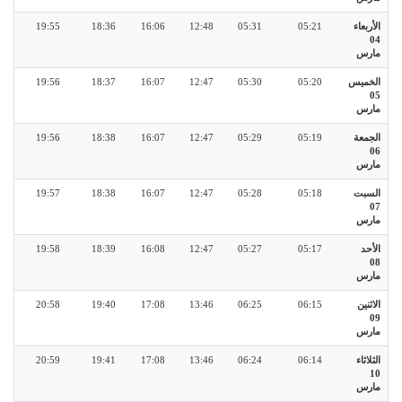
الأربعاء
05:21
05:31
12:48
16:06
18:36
19:55
04
مارس
الخميس
05:20
05:30
12:47
16:07
18:37
19:56
05
مارس
الجمعة
05:19
05:29
12:47
16:07
18:38
19:56
06
مارس
السبت
05:18
05:28
12:47
16:07
18:38
19:57
07
مارس
الأحد
05:17
05:27
12:47
16:08
18:39
19:58
08
مارس
الاثنين
06:15
06:25
13:46
17:08
19:40
20:58
09
مارس
الثلاثاء
06:14
06:24
13:46
17:08
19:41
20:59
10
مارس