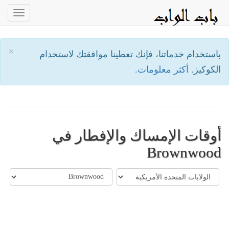
oggle
ation
×
باستخدام خدماتنا، فإنك تعطينا موافقتك لاستخدام
الكوكيز.
أكثر معلومات.
أوقات الإمساك والإفطار في
Brownwood