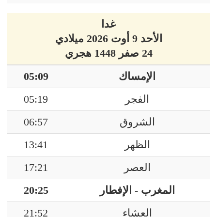
غدا
الأحد 9 أوت 2026 ميلادي
24 صفر 1448 هجري
الإمساك
05:09
الفجر
05:19
الشروق
06:57
الظهر
13:41
العصر
17:21
المغرب - الإفطار
20:25
العشاء
21:52