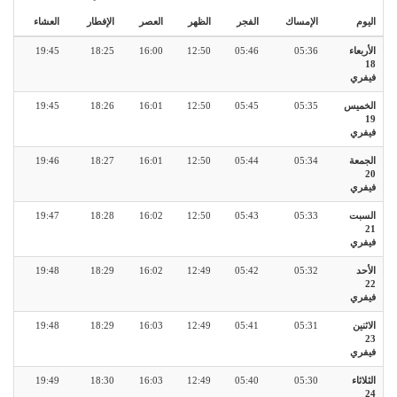
اليوم
الإمساك
الفجر
الظهر
العصر
الإفطار
العشاء
الأربعاء
05:36
05:46
12:50
16:00
18:25
19:45
18
فيفري
الخميس
05:35
05:45
12:50
16:01
18:26
19:45
19
فيفري
الجمعة
05:34
05:44
12:50
16:01
18:27
19:46
20
فيفري
السبت
05:33
05:43
12:50
16:02
18:28
19:47
21
فيفري
الأحد
05:32
05:42
12:49
16:02
18:29
19:48
22
فيفري
الاثنين
05:31
05:41
12:49
16:03
18:29
19:48
23
فيفري
الثلاثاء
05:30
05:40
12:49
16:03
18:30
19:49
24