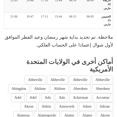
الأربعاء
06:04
06:14
13:44
17:10
19:46
21:05
18
مارس
الخميس
06:03
06:13
13:44
17:11
19:47
21:06
19
مارس
ملاحظة. تم تحديد بداية شهر رمضان وعيد الفطر الموافق
لأول شوال إعتمادا على الحساب الفلكي.
أماكن أخرى في الولايات المتحدة
الأمريكية
Abbeville
Abbeville
Abbeville
Abbeville
Abingdon
Abilene
Abilene
Aberdeen
Aberdeen
Adel
Adel
Ada
Ada
Ackerman
Accomac
Akron
Aitkin
Ainsworth
Aiken
Adrian
Alamosa
Alamogordo
Alamo
Alamo
Akron