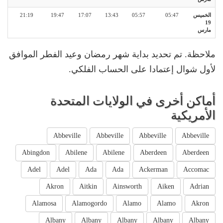
الخميس
05:47
05:57
13:43
17:07
19:47
21:19
19
مارس
ملاحظة. تم تحديد بداية شهر رمضان وعيد الفطر الموافق
لأول شوال إعتمادا على الحساب الفلكي.
أماكن أخرى في الولايات المتحدة
الأمريكية
Abbeville
Abbeville
Abbeville
Abbeville
Abingdon
Abilene
Abilene
Aberdeen
Aberdeen
Adel
Adel
Ada
Ada
Ackerman
Accomac
Akron
Aitkin
Ainsworth
Aiken
Adrian
Alamosa
Alamogordo
Alamo
Alamo
Akron
Albany
Albany
Albany
Albany
Albany