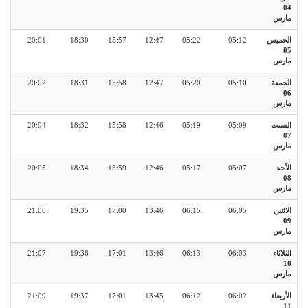
04
مارس
الخميس
05:12
05:22
12:47
15:57
18:30
20:01
05
مارس
الجمعة
05:10
05:20
12:47
15:58
18:31
20:02
06
مارس
السبت
05:09
05:19
12:46
15:58
18:32
20:04
07
مارس
الأحد
05:07
05:17
12:46
15:59
18:34
20:05
08
مارس
الاثنين
06:05
06:15
13:46
17:00
19:35
21:06
09
مارس
الثلاثاء
06:03
06:13
13:46
17:01
19:36
21:07
10
مارس
الأربعاء
06:02
06:12
13:45
17:01
19:37
21:09
11