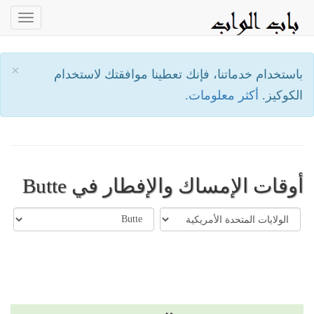
oggle
ation
×
باستخدام خدماتنا، فإنك تعطينا موافقتك لاستخدام
الكوكيز.
أكثر معلومات.
أوقات الإمساك والإفطار في Butte