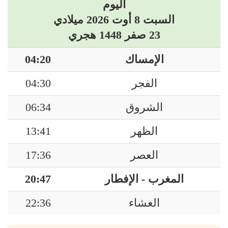
اليوم
السبت 8 أوت 2026 ميلادي
23 صفر 1448 هجري
الإمساك
04:20
الفجر
04:30
الشروق
06:34
الظهر
13:41
العصر
17:36
المغرب - الإفطار
20:47
العشاء
22:36