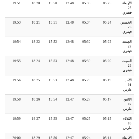
الأربعاء
05:25
05:35
12:48
15:50
18:20
19:51
25
فيفري
الخميس
05:24
05:34
12:48
15:51
18:21
19:53
26
فيفري
الجمعة
05:22
05:32
12:48
15:52
18:22
19:54
27
فيفري
السبت
05:20
05:30
12:48
15:53
18:24
19:55
28
فيفري
الأحد
05:19
05:29
12:48
15:53
18:25
19:56
01
مارس
الاثنين
05:17
05:27
12:47
15:54
18:26
19:58
02
مارس
الثلاثاء
05:15
05:25
12:47
15:55
18:27
19:59
03
مارس
الأربعاء
05:14
05:24
12:47
15:56
18:29
20:00