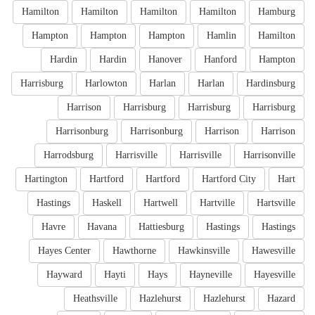
Hamilton
Hamilton
Hamilton
Hamilton
Hamburg
Hampton
Hampton
Hampton
Hamlin
Hamilton
Hardin
Hardin
Hanover
Hanford
Hampton
Harrisburg
Harlowton
Harlan
Harlan
Hardinsburg
Harrison
Harrisburg
Harrisburg
Harrisburg
Harrisonburg
Harrisonburg
Harrison
Harrison
Harrodsburg
Harrisville
Harrisville
Harrisonville
Hartington
Hartford
Hartford
Hartford City
Hart
Hastings
Haskell
Hartwell
Hartville
Hartsville
Havre
Havana
Hattiesburg
Hastings
Hastings
Hayes Center
Hawthorne
Hawkinsville
Hawesville
Hayward
Hayti
Hays
Hayneville
Hayesville
Heathsville
Hazlehurst
Hazlehurst
Hazard