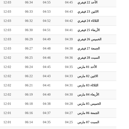
الأحد 22 فيفري
04:45
04:55
06:34
12:03
الاثنين 23 فيفري
04:43
04:53
06:33
12:03
الثلاثاء 24 فيفري
04:42
04:52
06:32
12:03
الأربعاء 25 فيفري
04:41
04:51
06:30
12:03
الخميس 26 فيفري
04:39
04:49
06:29
12:03
الجمعة 27 فيفري
04:38
04:48
06:27
12:03
السبت 28 فيفري
04:36
04:46
06:25
12:02
الأحد 01 مارس
04:35
04:45
06:24
12:02
الاثنين 02 مارس
04:33
04:43
06:22
12:02
الثلاثاء 03 مارس
04:31
04:41
06:21
12:02
الأربعاء 04 مارس
04:30
04:40
06:19
12:02
الخميس 05 مارس
04:28
04:38
06:18
12:01
الجمعة 06 مارس
04:27
04:37
06:16
12:01
السبت 07 مارس
04:25
04:35
06:14
12:01