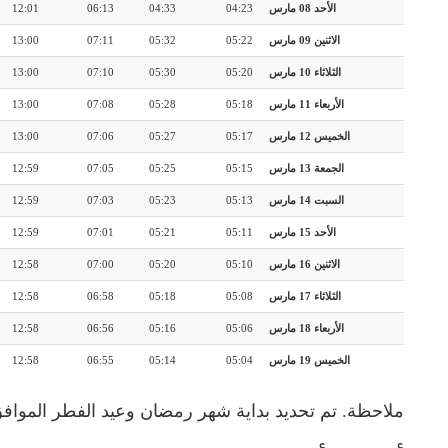
الأحد 08 مارس
04:23
04:33
06:13
12:01
الاثنين 09 مارس
05:22
05:32
07:11
13:00
الثلاثاء 10 مارس
05:20
05:30
07:10
13:00
الأربعاء 11 مارس
05:18
05:28
07:08
13:00
الخميس 12 مارس
05:17
05:27
07:06
13:00
الجمعة 13 مارس
05:15
05:25
07:05
12:59
السبت 14 مارس
05:13
05:23
07:03
12:59
الأحد 15 مارس
05:11
05:21
07:01
12:59
الاثنين 16 مارس
05:10
05:20
07:00
12:58
الثلاثاء 17 مارس
05:08
05:18
06:58
12:58
الأربعاء 18 مارس
05:06
05:16
06:56
12:58
الخميس 19 مارس
05:04
05:14
06:55
12:58
ملاحظة. تم تحديد بداية شهر رمضان وعيد الفطر المواف