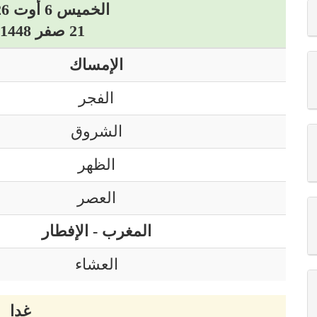
الخميس 6 أوت 2026 ميلادي
21 صفر 1448 هجري
الإمساك
الفجر
الشروق
الظهر
العصر
المغرب - الإفطار
العشاء
غدا