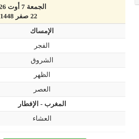
الجمعة 7 أوت 2026 ميلادي
22 صفر 1448 هجري
الإمساك
الفجر
الشروق
الظهر
العصر
المغرب - الإفطار
العشاء