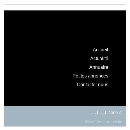
Accueil
Actualité
Annuaire
Petites annonces
Contacter nous
© 2009 باب الواب
Merci de votre visite