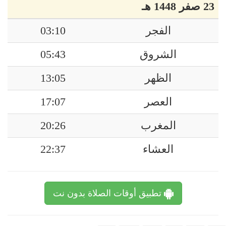
23 صفر 1448 هـ
الفجر
03:10
الشروق
05:43
الظهر
13:05
العصر
17:07
المغرب
20:26
العشاء
22:37
تطبيق أوقات الصلاة بدون نت