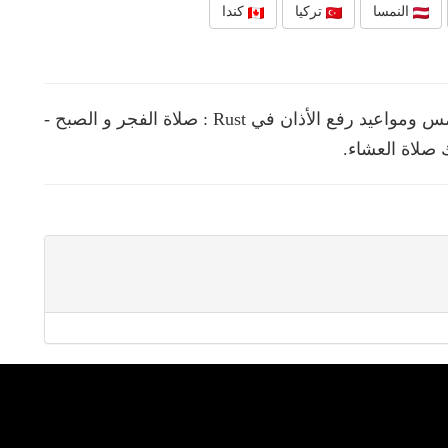
النمسا
تركيا
كندا
نقدم لك في هذه الصفحة مواقيت الصلوات الخمس ومواعيد رفع الأذان في Rust : صلاة الفجر و الصبح -
 صلاة العشاء.