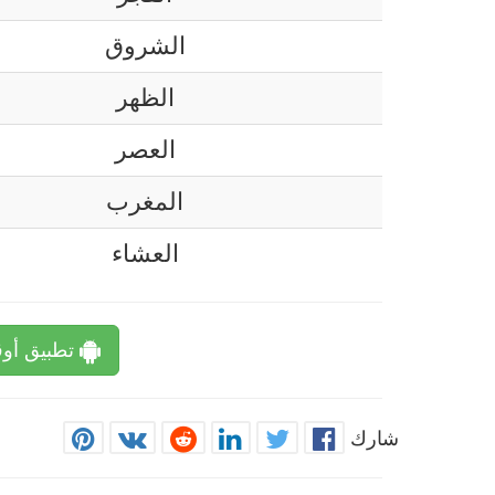
الشروق
الظهر
العصر
المغرب
العشاء
تطبيق أوق
شارك