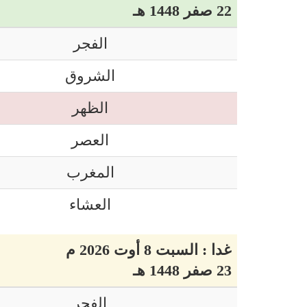
22 صفر 1448 هـ
الفجر
الشروق
الظهر
العصر
المغرب
العشاء
غدا : السبت 8 أوت 2026 م
23 صفر 1448 هـ
الفجر