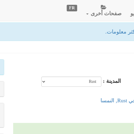
FR
و
صفحات أخرى
ثر معلومات.
المدينة :
لنمسا