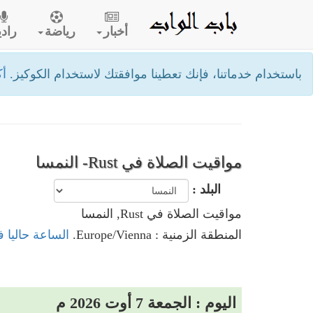
أخبار
رياضة
رادي
باستخدام خدماتنا، فإنك تعطينا موافقتك لاستخدام الكوكيز.
أك
مواقيت الصلاة في Rust- النمسا
البلد :
مواقيت الصلاة في Rust, النمسا
المنطقة الزمنية : Europe/Vienna.
الساعة حاليا في Rust, ا
اليوم : الجمعة 7 أوت 2026 م