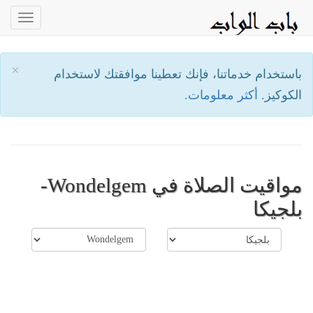
oggle
ation
×
باستخدام خدماتنا، فإنك تعطينا موافقتك لاستخدام
الكوكيز.
أكثر معلومات.
مواقيت الصلاة في Wondelgem-
بلجيكا