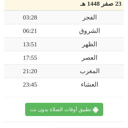
23 صفر 1448 هـ
الفجر
03:28
الشروق
06:21
الظهر
13:51
العصر
17:55
المغرب
21:20
العشاء
23:45
تطبيق أوقات الصلاة بدون نت