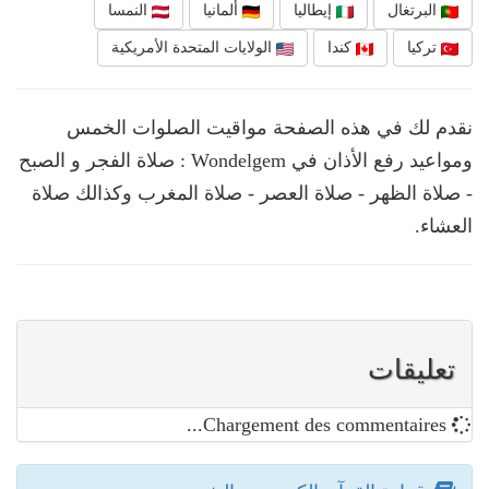
البرتغال
إيطاليا
ألمانيا
النمسا
تركيا
كندا
الولايات المتحدة الأمريكية
نقدم لك في هذه الصفحة مواقيت الصلوات الخمس
ومواعيد رفع الأذان في Wondelgem : صلاة الفجر و الصبح
- صلاة الظهر - صلاة العصر - صلاة المغرب وكذالك صلاة
العشاء.
تعليقات
Chargement des commentaires...