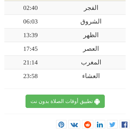
الفجر
02:40
الشروق
06:03
الظهر
13:39
العصر
17:45
المغرب
21:14
العشاء
23:58
تطبيق أوقات الصلاة بدون نت