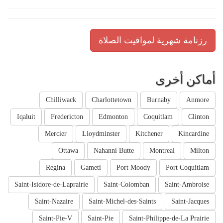
رزنامة شهرية لمواقيت الصلاة
أماكن أخرى
Chilliwack
Charlottetown
Burnaby
Anmore
Iqaluit
Fredericton
Edmonton
Coquitlam
Clinton
Mercier
Lloydminster
Kitchener
Kincardine
Ottawa
Nahanni Butte
Montreal
Milton
Regina
Gameti
Port Moody
Port Coquitlam
Saint-Isidore-de-Laprairie
Saint-Colomban
Saint-Ambroise
Saint-Nazaire
Saint-Michel-des-Saints
Saint-Jacques
Saint-Pie-V
Saint-Pie
Saint-Philippe-de-La Prairie