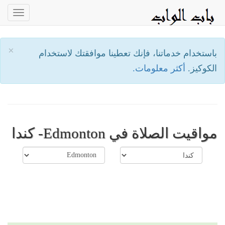
oggle
ation
×
باستخدام خدماتنا، فإنك تعطينا موافقتك لاستخدام
الكوكيز.
أكثر معلومات.
مواقيت الصلاة في Edmonton- كندا