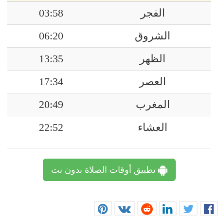
الفجر
03:58
الشروق
06:20
الظهر
13:35
العصر
17:34
المغرب
20:49
العشاء
22:52
تطبيق أوقات الصلاة بدون نت