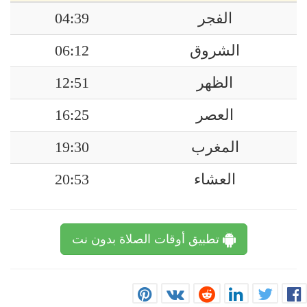
الفجر
04:39
الشروق
06:12
الظهر
12:51
العصر
16:25
المغرب
19:30
العشاء
20:53
تطبيق أوقات الصلاة بدون نت