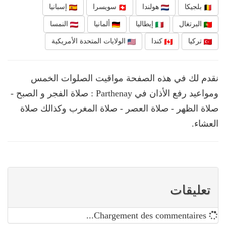
بلجيكا
هولندا
سويسرا
إسبانيا
البرتغال
إيطاليا
ألمانيا
النمسا
تركيا
كندا
الولايات المتحدة الأمريكية
نقدم لك في هذه الصفحة مواقيت الصلوات الخمس
ومواعيد رفع الأذان في Parthenay : صلاة الفجر و الصبح -
صلاة الظهر - صلاة العصر - صلاة المغرب وكذالك صلاة
العشاء.
تعليقات
Chargement des commentaires...