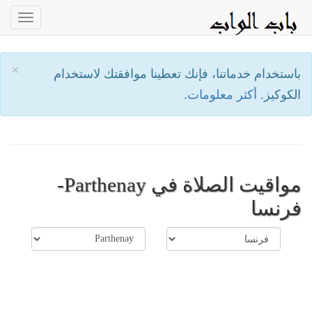
oggle
ation
×
باستخدام خدماتنا، فإنك تعطينا موافقتك لاستخدام
الكوكيز.
أكثر معلومات.
مواقيت الصلاة في Parthenay-
فرنسا