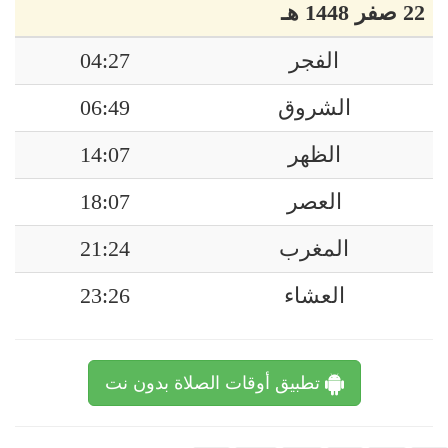
22 صفر 1448 هـ
الفجر
04:27
الشروق
06:49
الظهر
14:07
العصر
18:07
المغرب
21:24
العشاء
23:26
تطبيق أوقات الصلاة بدون نت