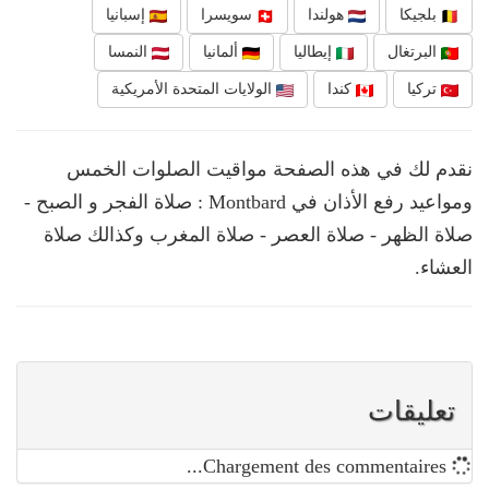
بلجيكا
هولندا
سويسرا
إسبانيا
البرتغال
إيطاليا
ألمانيا
النمسا
تركيا
كندا
الولايات المتحدة الأمريكية
نقدم لك في هذه الصفحة مواقيت الصلوات الخمس
ومواعيد رفع الأذان في Montbard : صلاة الفجر و الصبح -
صلاة الظهر - صلاة العصر - صلاة المغرب وكذالك صلاة
العشاء.
تعليقات
Chargement des commentaires...