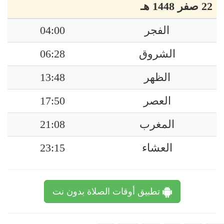
22 صفر 1448 هـ
الفجر
04:00
الشروق
06:28
الظهر
13:48
العصر
17:50
المغرب
21:08
العشاء
23:15
تطبيق أوقات الصلاة بدون نت