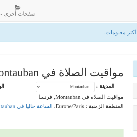
صفحات أخرى
كثر معلومات.
مواقيت الصلاة في Montauban- فرنسا
المدينة :
الب
مواقيت الصلاة في Montauban, فرنسا
المنطقة الزمنية : Europe/Paris.
الساعة حاليا في Montauban, فرنسا