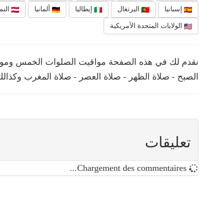
إسبانيا
البرتغال
إيطاليا
ألمانيا
النم
الولايات المتحدة الأمريكية
الصبح - صلاة الظهر - صلاة العصر - صلاة المغرب وكذالك
تعليقات
Chargement des commentaires...