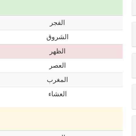
الفجر
الشروق
الظهر
العصر
المغرب
العشاء