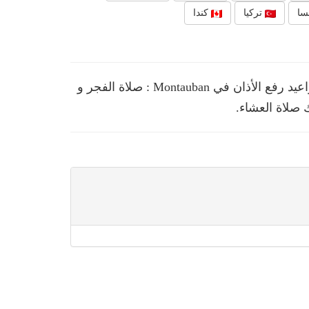
سا
تركيا
كندا
نقدم لك في هذه الصفحة مواقيت الصلوات الخمس ومواعيد رفع الأذان في Montauban : صلاة الفجر و
 صلاة العشاء.