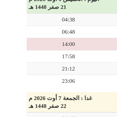
21 صفر 1448 هـ
04:38
06:48
14:00
17:58
21:12
23:06
غدا : الجمعة 7 أوت 2026 م
22 صفر 1448 هـ