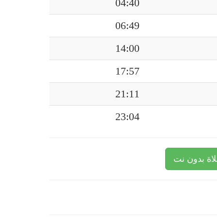
04:40
06:49
14:00
17:57
21:11
23:04
اة بدون نت