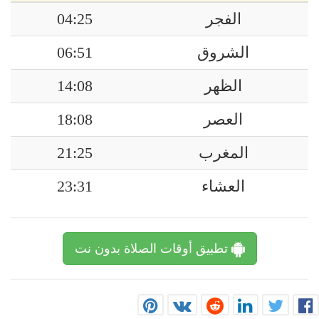
الفجر
04:25
الشروق
06:51
الظهر
14:08
العصر
18:08
المغرب
21:25
العشاء
23:31
تطبيق أوقات الصلاة بدون نت