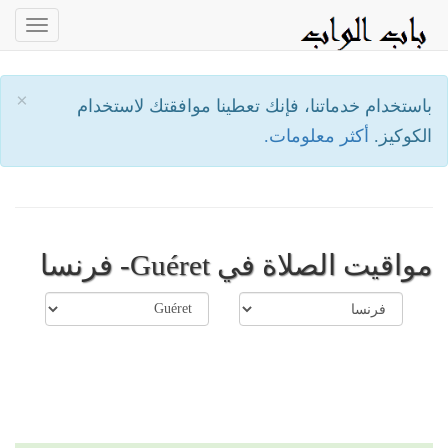
oggle
ation
×
باستخدام خدماتنا، فإنك تعطينا موافقتك لاستخدام
الكوكيز.
أكثر معلومات.
مواقيت الصلاة في Guéret- فرنسا