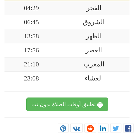
الفجر
04:29
الشروق
06:45
الظهر
13:58
العصر
17:56
المغرب
21:10
العشاء
23:08
تطبيق أوقات الصلاة بدون نت