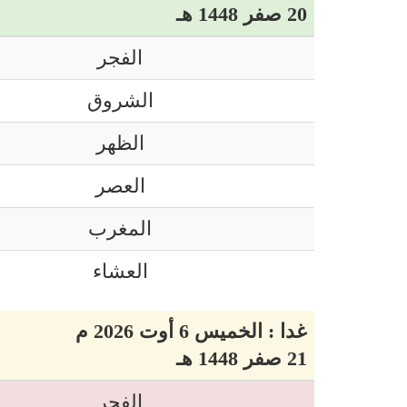
20 صفر 1448 هـ
الفجر
الشروق
الظهر
العصر
المغرب
العشاء
غدا : الخميس 6 أوت 2026 م
21 صفر 1448 هـ
الفجر