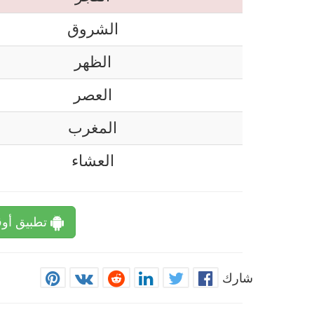
الشروق
الظهر
العصر
المغرب
العشاء
تطبيق أوق
شارك