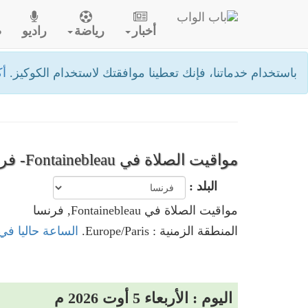
أخبار
رياضة
راديو
ص
باستخدام خدماتنا، فإنك تعطينا موافقتك لاستخدام الكوكيز.
أك
مواقيت الصلاة في Fontainebleau- فرنسا
البلد :
مواقيت الصلاة في Fontainebleau, فرنسا
المنطقة الزمنية : Europe/Paris.
الساعة حاليا في Fontainebleau, فرن
اليوم : الأربعاء 5 أوت 2026 م