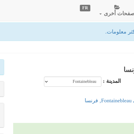
FR
فحات أخرى
ثر معلومات.
المدينة :
سا