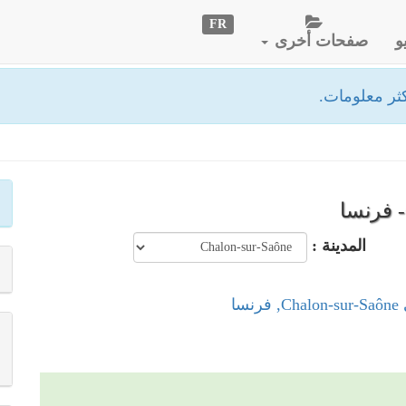
FR
و
صفحات أخرى
ثر معلومات.
المدينة :
سا