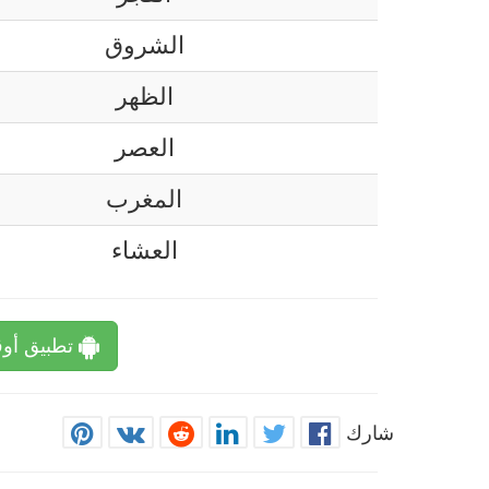
الشروق
الظهر
العصر
المغرب
العشاء
تطبيق أوق
شارك