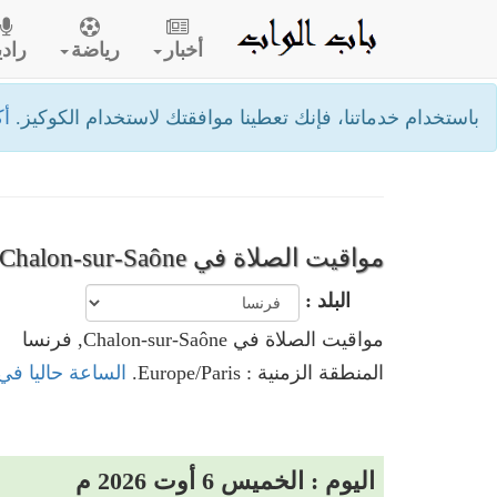
أخبار
رياضة
رادي
باستخدام خدماتنا، فإنك تعطينا موافقتك لاستخدام الكوكيز.
أك
مواقيت الصلاة في Chalon-sur-Saône- فرنسا
البلد :
مواقيت الصلاة في Chalon-sur-Saône, فرنسا
المنطقة الزمنية : Europe/Paris.
الساعة حاليا في Chalon-sur-Saône, فرن
اليوم : الخميس 6 أوت 2026 م