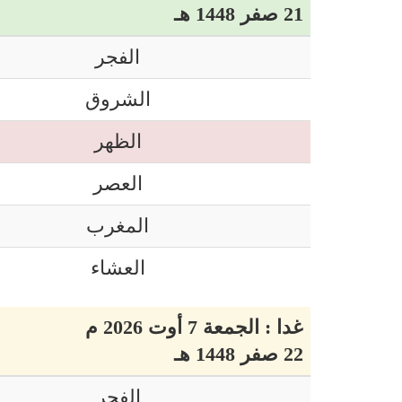
21 صفر 1448 هـ
الفجر
الشروق
الظهر
العصر
المغرب
العشاء
غدا : الجمعة 7 أوت 2026 م
22 صفر 1448 هـ
الفجر