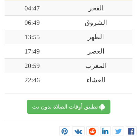
الفجر
04:47
الشروق
06:49
الظهر
13:55
العصر
17:49
المغرب
20:59
العشاء
22:46
تطبيق أوقات الصلاة بدون نت