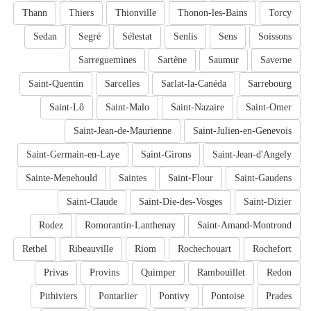
Thann
Thiers
Thionville
Thonon-les-Bains
Torcy
Sedan
Segré
Sélestat
Senlis
Sens
Soissons
Sarreguemines
Sartène
Saumur
Saverne
Saint-Quentin
Sarcelles
Sarlat-la-Canéda
Sarrebourg
Saint-Lô
Saint-Malo
Saint-Nazaire
Saint-Omer
Saint-Jean-de-Maurienne
Saint-Julien-en-Genevois
Saint-Germain-en-Laye
Saint-Girons
Saint-Jean-d'Angely
Sainte-Menehould
Saintes
Saint-Flour
Saint-Gaudens
Saint-Claude
Saint-Die-des-Vosges
Saint-Dizier
Rodez
Romorantin-Lanthenay
Saint-Amand-Montrond
Rethel
Ribeauville
Riom
Rochechouart
Rochefort
Privas
Provins
Quimper
Rambouillet
Redon
Pithiviers
Pontarlier
Pontivy
Pontoise
Prades