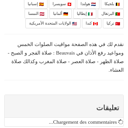
بلجيكا
هولندا
سويسرا
إسبانيا
البرتغال
إيطاليا
ألمانيا
النمسا
تركيا
كندا
الولايات المتحدة الأمريكية
نقدم لك في هذه الصفحة مواقيت الصلوات الخمس
ومواعيد رفع الأذان في Beauvais : صلاة الفجر و الصبح -
صلاة الظهر - صلاة العصر - صلاة المغرب وكذالك صلاة
العشاء.
تعليقات
Chargement des commentaires...