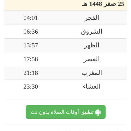
25 صفر 1448 هـ
الفجر
04:01
الشروق
06:36
الظهر
13:57
العصر
17:58
المغرب
21:18
العشاء
23:30
تطبيق أوقات الصلاة بدون نت