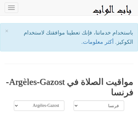
oggle
ation
×
باستخدام خدماتنا، فإنك تعطينا موافقتك لاستخدام
الكوكيز.
أكثر معلومات.
مواقيت الصلاة في Argèles-Gazost-
فرنسا