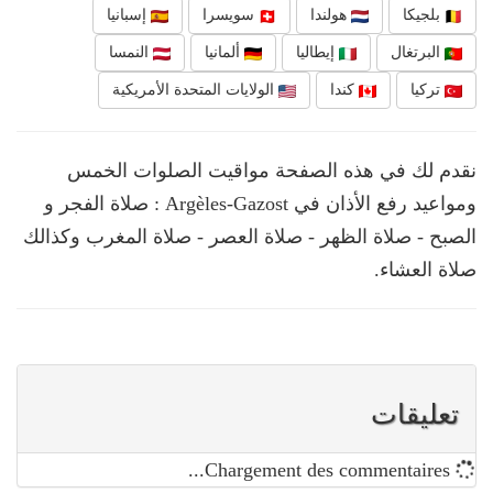
بلجيكا
هولندا
سويسرا
إسبانيا
البرتغال
إيطاليا
ألمانيا
النمسا
تركيا
كندا
الولايات المتحدة الأمريكية
نقدم لك في هذه الصفحة مواقيت الصلوات الخمس
ومواعيد رفع الأذان في Argèles-Gazost : صلاة الفجر و
الصبح - صلاة الظهر - صلاة العصر - صلاة المغرب وكذالك
صلاة العشاء.
تعليقات
Chargement des commentaires...