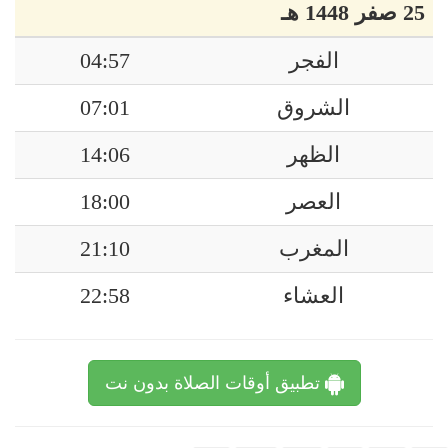
25 صفر 1448 هـ
الفجر
04:57
الشروق
07:01
الظهر
14:06
العصر
18:00
المغرب
21:10
العشاء
22:58
تطبيق أوقات الصلاة بدون نت