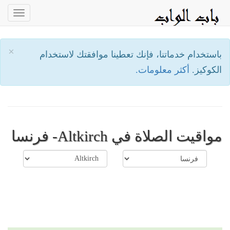
oggle
ation
×
باستخدام خدماتنا، فإنك تعطينا موافقتك لاستخدام
الكوكيز.
أكثر معلومات.
مواقيت الصلاة في Altkirch- فرنسا