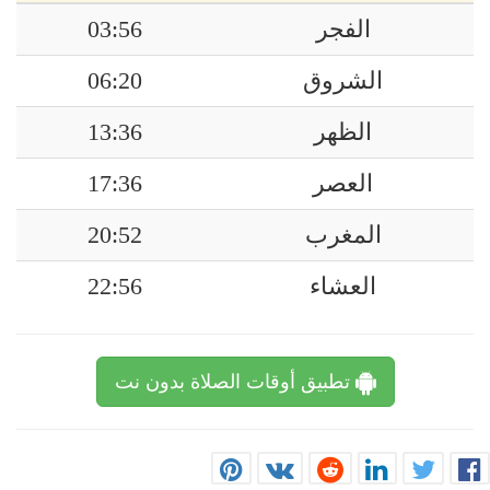
الفجر
03:56
الشروق
06:20
الظهر
13:36
العصر
17:36
المغرب
20:52
العشاء
22:56
تطبيق أوقات الصلاة بدون نت