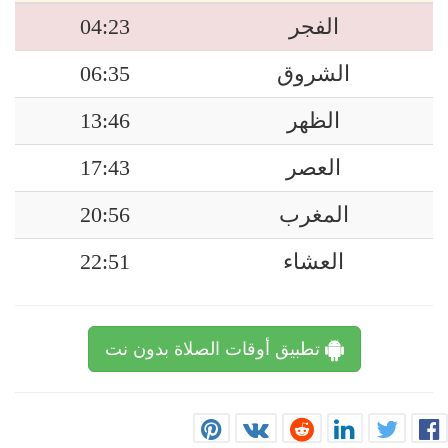
الفجر
04:23
الشروق
06:35
الظهر
13:46
العصر
17:43
المغرب
20:56
العشاء
22:51
تطبيق أوقات الصلاة بدون نت