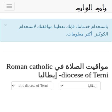
oggle
ation
×
باستخدام خدماتنا، فإنك تعطينا موافقتك لاستخدام
الكوكيز.
أكثر معلومات.
مواقيت الصلاة في Roman catholic
diocese of Terni- إيطاليا