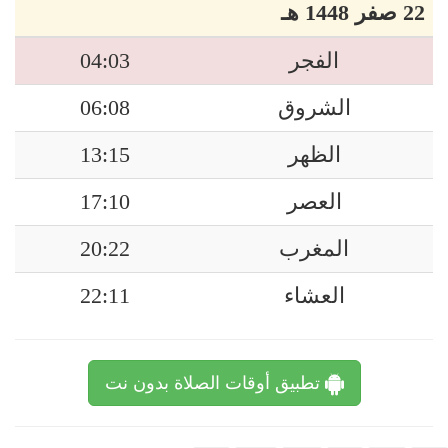
22 صفر 1448 هـ
الفجر
04:03
الشروق
06:08
الظهر
13:15
العصر
17:10
المغرب
20:22
العشاء
22:11
تطبيق أوقات الصلاة بدون نت