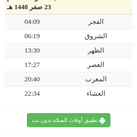
23 صفر 1448 هـ
الفجر
04:09
الشروق
06:19
الظهر
13:30
العصر
17:27
المغرب
20:40
العشاء
22:34
تطبيق أوقات الصلاة بدون نت