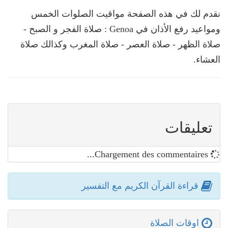
نقدم لك في هذه الصفحة مواقيت الصلوات الخمس
ومواعيد رفع الأذان في Genoa : صلاة الفجر و الصبح -
صلاة الظهر - صلاة العصر - صلاة المغرب وكذالك صلاة
العشاء.
تعليقات
Chargement des commentaires...
قراءة القرآن الكريم مع التفسير
اوقات الصلاة